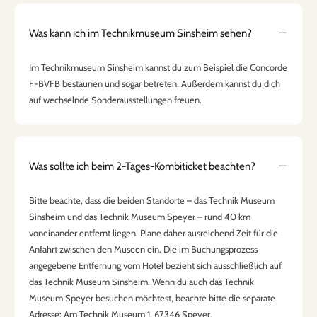
Was kann ich im Technikmuseum Sinsheim sehen?
Im Technikmuseum Sinsheim kannst du zum Beispiel die Concorde
F-BVFB bestaunen und sogar betreten. Außerdem kannst du dich
auf wechselnde Sonderausstellungen freuen.
Was sollte ich beim 2-Tages-Kombiticket beachten?
Bitte beachte, dass die beiden Standorte – das Technik Museum
Sinsheim und das Technik Museum Speyer – rund 40 km
voneinander entfernt liegen. Plane daher ausreichend Zeit für die
Anfahrt zwischen den Museen ein. Die im Buchungsprozess
angegebene Entfernung vom Hotel bezieht sich ausschließlich auf
das Technik Museum Sinsheim. Wenn du auch das Technik
Museum Speyer besuchen möchtest, beachte bitte die separate
Adresse: Am Technik Museum 1, 67346 Speyer.