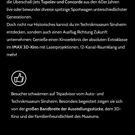
die Überschall-Jets
Tupolev und Concorde
aus den 60er Jahren
live oder bewunder diverse spritzige Sportwagen unterschiedlichster
Generationen.
Doch nicht nur Historisches kannst du im Technikmuseum Sinsheim
entdecken, sondern auch einen Ausflug Richtung Zukunft
unternehmen: Genieße einen Kinoerlebnis der absoluten Extraklasse
im
IMAX 3D-Kino
mit Laserprojektionen, 12-Kanal-Raumklang und
mehr!
Besucher schwärmen auf Tripadvisor vom Auto- und
Technikmuseum Sinsheim. Besonders begeistert zeigen sie sich
von der
großen Bandbreite der Ausstellungsstücke
, dem 3D-
Kino und der Familienfreundlichkeit des Museums.