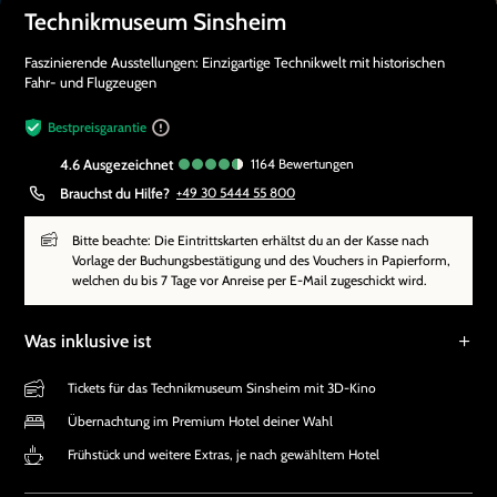
Technikmuseum Sinsheim
Faszinierende Ausstellungen: Einzigartige Technikwelt mit historischen
Fahr- und Flugzeugen
Bestpreisgarantie
4.6
ausgezeichnet
1164
Bewertungen
Brauchst du Hilfe?
+49 30 5444 55 800
Bitte beachte: Die Eintrittskarten erhältst du an der Kasse nach
Vorlage der Buchungsbestätigung und des Vouchers in Papierform,
welchen du bis 7 Tage vor Anreise per E-Mail zugeschickt wird.
Was inklusive ist
Tickets für das Technikmuseum Sinsheim mit 3D-Kino
Übernachtung im Premium Hotel deiner Wahl
Frühstück und weitere Extras, je nach gewähltem Hotel