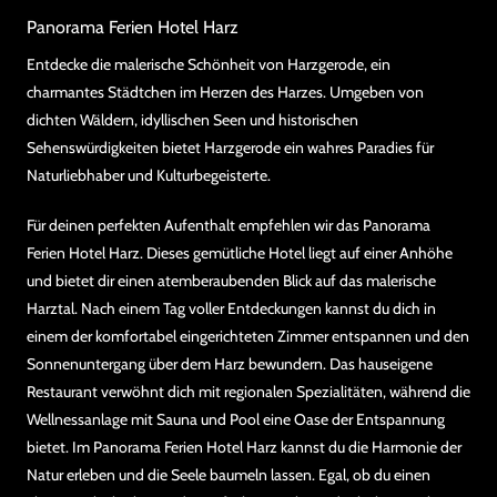
Panorama Ferien Hotel Harz
Entdecke die malerische Schönheit von Harzgerode, ein
charmantes Städtchen im Herzen des Harzes. Umgeben von
dichten Wäldern, idyllischen Seen und historischen
Sehenswürdigkeiten bietet Harzgerode ein wahres Paradies für
Naturliebhaber und Kulturbegeisterte.
Für deinen perfekten Aufenthalt empfehlen wir das Panorama
Ferien Hotel Harz. Dieses gemütliche Hotel liegt auf einer Anhöhe
und bietet dir einen atemberaubenden Blick auf das malerische
Harztal. Nach einem Tag voller Entdeckungen kannst du dich in
einem der komfortabel eingerichteten Zimmer entspannen und den
Sonnenuntergang über dem Harz bewundern. Das hauseigene
Restaurant verwöhnt dich mit regionalen Spezialitäten, während die
Wellnessanlage mit Sauna und Pool eine Oase der Entspannung
bietet. Im Panorama Ferien Hotel Harz kannst du die Harmonie der
Natur erleben und die Seele baumeln lassen. Egal, ob du einen