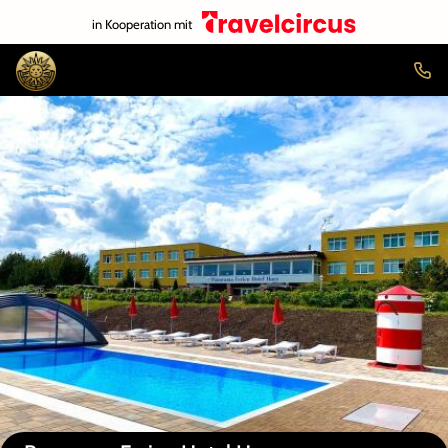
in Kooperation mit
Auf der Karte anzeigen