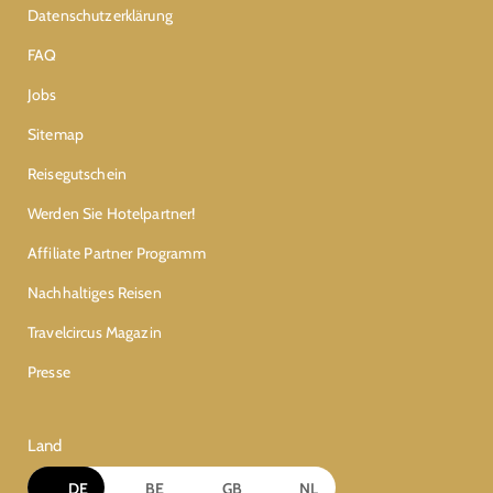
Datenschutzerklärung
FAQ
Jobs
Sitemap
Reisegutschein
Werden Sie Hotelpartner!
Affiliate Partner Programm
Nachhaltiges Reisen
Travelcircus Magazin
Presse
Land
DE
BE
GB
NL