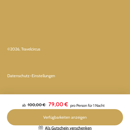
©
2026
, Travelcircus
Datenschutz-Einstellungen
79,00 €
100,00 €
ab
pro Person für 1 Nacht
Verfügbarkeiten anzeigen
Bestätigen
Als Gutschein verschenken