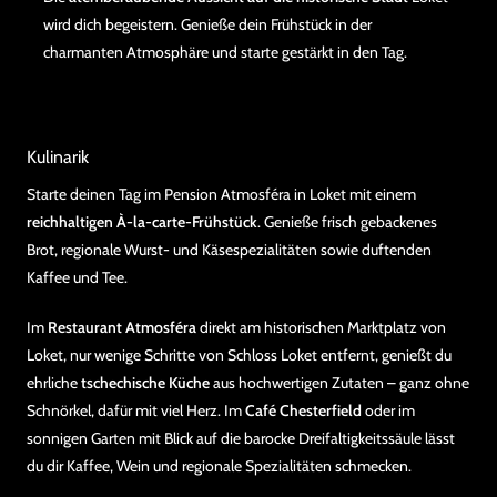
wird dich begeistern. Genieße dein Frühstück in der
charmanten Atmosphäre und starte gestärkt in den Tag.
Kulinarik
Starte deinen Tag im Pension Atmosféra in Loket mit einem
reichhaltigen À-la-carte-Frühstück
. Genieße frisch gebackenes
Brot, regionale Wurst- und Käsespezialitäten sowie duftenden
Kaffee und Tee.
Im
Restaurant Atmosféra
direkt am historischen Marktplatz von
Loket, nur wenige Schritte von Schloss Loket entfernt, genießt du
ehrliche
tschechische Küche
aus hochwertigen Zutaten – ganz ohne
Schnörkel, dafür mit viel Herz. Im
Café Chesterfield
oder im
sonnigen Garten mit Blick auf die barocke Dreifaltigkeitssäule lässt
du dir Kaffee, Wein und regionale Spezialitäten schmecken.