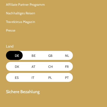
Affiliate Partner Programm
Nachhaltiges Reisen
Travelcircus Magazin
Presse
Land
DE
BE
GB
NL
DK
AT
CH
FR
ES
IT
PL
PT
Sichere Bezahlung