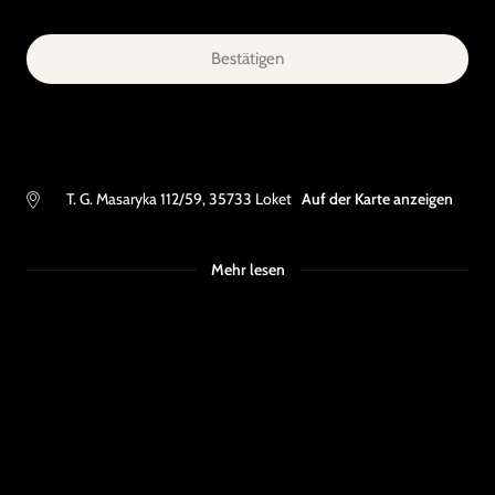
Bestätigen
T. G. Masaryka 112/59
,
35733
Loket
Auf der Karte anzeigen
Mehr lesen