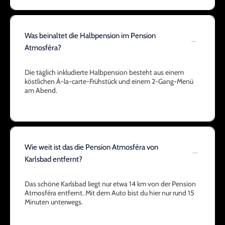
Was beinaltet die Halbpension im Pension
Atmosféra?
Die täglich inkludierte Halbpension besteht aus einem
köstlichen À-la-carte-Frühstück und einem 2-Gang-Menü
am Abend.
Wie weit ist das die Pension Atmosféra von
Karlsbad entfernt?
Das schöne Karlsbad liegt nur etwa 14 km von der Pension
Atmosféra entfernt. Mit dem Auto bist du hier nur rund 15
Minuten unterwegs.