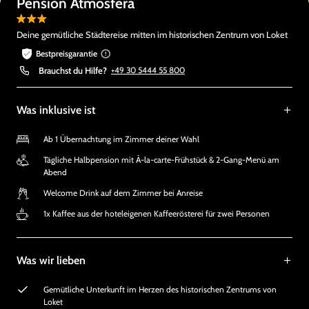
Pension Atmosféra
Deine gemütliche Städtereise mitten im historischen Zentrum von Loket
Bestpreisgarantie
Brauchst du Hilfe?
+49 30 5444 55 800
Was inklusive ist
Ab 1 Übernachtung im Zimmer deiner Wahl
Tägliche Halbpension mit À-la-carte-Frühstück & 2-Gang-Menü am
Abend
Welcome Drink auf dem Zimmer bei Anreise
1x Kaffee aus der hoteleigenen Kaffeerösterei für zwei Personen
Was wir lieben
Gemütliche Unterkunft im Herzen des historischen Zentrums von
Loket