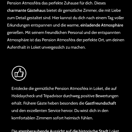
Pension Atmosféra das perfekte Zuhause für dich. Dieses
charmante Gästehaus
bietet dir gemütliche Zimmer, die mit Liebe
zum Detail gestaltet sind. Hier kannst du dich nach einem Tag voller
Erkundungen entspannen und die warme,
einladende Atmosphäre
genießen. Mit seinem freundlichen Personal und der entspannten
Atmosphäre ist das Pension Atmosféra der perfekte Ort, um deinen
Aufenthalt in Loket unvergesslich zu machen.
Entdecke die gemütliche Pension Atmosféra in Loket, die auf
Holidaycheck und Tripadvisor durchweg positive Bewertungen
erhält. Frühere Gäste heben besonders die
Gastfreundschaft
und den exzellenten Service hervor. Du wirst dich in den
komfortablen Zimmern sofort heimisch fühlen.
Die
atemberaubende Aussicht auf die historische Stadt
Loket