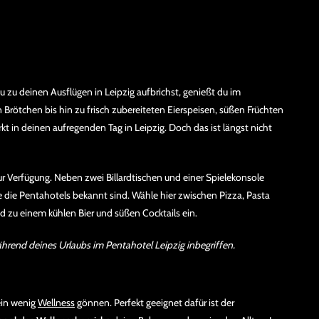
zu deinen Ausflügen in Leipzig aufbrichst, genießt du im
 Brötchen bis hin zu frisch zubereiteten Eierspeisen, süßen Früchten
rkt in deinen aufregenden Tag in Leipzig. Doch das ist längst nicht
r Verfügung. Neben zwei Billardtischen und einer Spielekonsole
die die Pentahotels bekannt sind. Wähle hier zwischen Pizza, Pasta
 zu einem kühlen Bier und süßen Cocktails ein.
ährend deines Urlaubs im Pentahotel Leipzig inbegriffen.
ein wenig
Wellness
gönnen. Perfekt geeignet dafür ist der