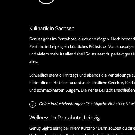
Kulinarik in Sachsen
Genuss geht im Pentahotel durch den Magen. Noch bevor du 
Pentahotel Leipzig ein
köstliches Frühstück
. Von knusprigen
und vielem mehr ist alles dabei! So startest du perfekt gestä
alles.
Schließlich steht dir mittags und abends die
Pentalounge
zu
bietet dir das Hotelrestaurant auch köstliche Gerichte, für 
und schmackhaften Burgern. Die Penta Bar lädt anschließend
Deine Inklusivleistungen:
Das tägliche Frühstück ist w
Wellness im Pentahotel Leipzig
Genug Sightseeing bei Ihrem Kurztrip? Dann solltest du dir 