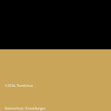
©
2026
, Travelcircus
Datenschutz-Einstellungen