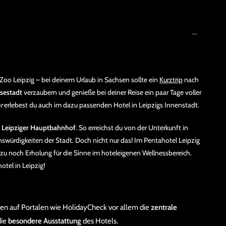
 Zoo Leipzig – bei deinem Urlaub in Sachsen sollte ein
Kurztrip
nach
sestadt
verzaubern und genieße bei deiner Reise ein paar Tage voller
r
erlebest du auch im dazu passenden Hotel in Leipzigs Innenstadt.
 Leipziger Hauptbahnhof
. So erreichst du von der Unterkunft in
ürdigkeiten der Stadt. Doch nicht nur das! Im Pentahotel Leipzig
zu noch Erholung für die Sinne im hoteleigenen Wellnessbereich.
el in Leipzig!
oben auf Portalen wie HolidayCheck vor allem die
zentrale
die
besondere Ausstattung
des Hotels.