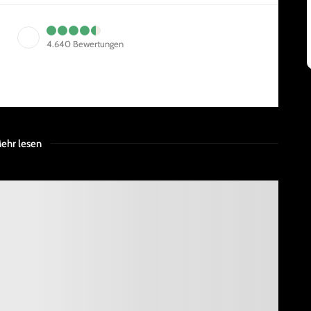
4.640
Bewertungen
ehr lesen