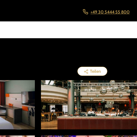
+49 30 5444 55 800
Teilen