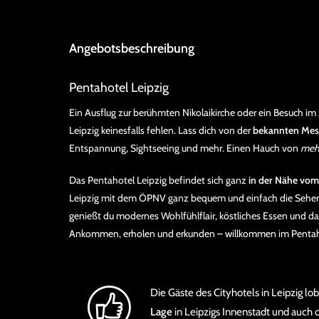
Angebotsbeschreibung
Pentahotel Leipzig
Ein Ausflug zur berühmten Nikolaikirche oder ein Besuch im
Leipzig keinesfalls fehlen. Lass dich von der
bekannten Mes
Entspannung, Sightseeing und mehr. Einen Hauch von
meh
Das Pentahotel Leipzig befindet sich ganz
in der Nähe vom
Leipzig mit dem ÖPNV ganz bequem und einfach die Sehensw
genießt du modernes Wohlfühlflair, köstliches Essen und da
Ankommen, erholen und erkunden – willkommen im Pentahot
Die Gäste des Cityhotels in Leipzig l
Lage
in Leipzigs Innenstadt und auch 