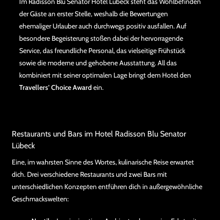
Im Radisson Blu Senator Hotel Lübeck steht das Wohlbefinden
der Gäste an erster Stelle, weshalb die Bewertungen
ehemaliger Urlauber auch durchwegs positiv ausfallen. Auf
besondere Begeisterung stoßen dabei der hervorragende
Service, das freundliche Personal, das vielseitige Frühstück
sowie die moderne und gehobene Ausstattung. All das
kombiniert mit seiner optimalen Lage bringt dem Hotel den
Travellers’ Choice Award
ein.
Restaurants und Bars im Hotel Radisson Blu Senator
Lübeck
Eine, im wahrsten Sinne des Wortes, kulinarische Reise erwartet
dich. Drei verschiedene Restaurants und zwei Bars mit
unterschiedlichen Konzepten entführen dich in außergewöhnliche
Geschmackswelten: