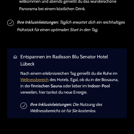
willkommen und abends genießt du das wunderschöne
Panorama bei einem köstlichen Drink.
Ihre Inklusivleistungen:
Täglich erwartet dich ein reichhaltiges
Frühstück für einen optimalen Start in den Tag.
Entspannen im Radisson Blu Senator Hotel
Lübeck
Nach einem erlebnisreichen Tag genießt du die Ruhe im
Wellnessbereich
des Hotels. Egal, ob du in der Biosauna,
in der
finnischen Sauna
oder lieber im
Indoor-Pool
verweilen, hier tankst du neue Energie.
Ihre Inklusivleistungen:
Die Nutzung des
Wellnessbereichs ist für Sie kostenlos.