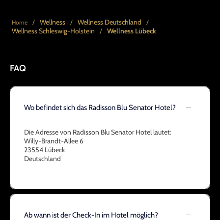
/
Wellness
/
Wellness Deutschland
/
Home
Wellness Schleswig-Holstein
/
Wellness Lübeck
FAQ
Wo befindet sich das Radisson Blu Senator Hotel?
Die Adresse von Radisson Blu Senator Hotel lautet:
Willy-Brandt-Allee 6
23554 Lübeck
Deutschland
Ab wann ist der Check-In im Hotel möglich?