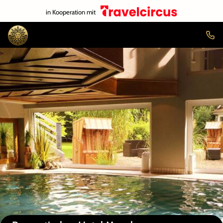
in Kooperation mit
Auf der Karte anzeigen