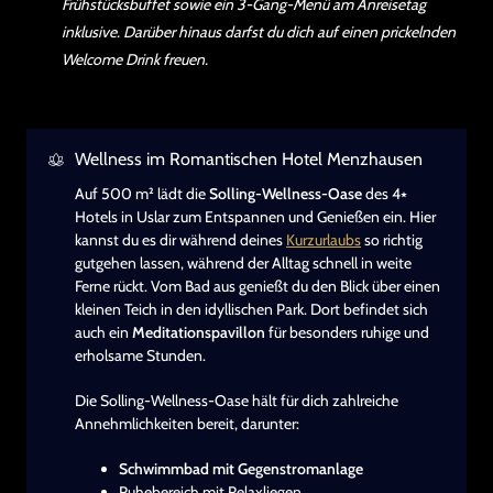
Frühstücksbuffet sowie ein 3-Gang-Menü am Anreisetag
inklusive. Darüber hinaus darfst du dich auf einen prickelnden
Welcome Drink freuen.
Wellness im Romantischen Hotel Menzhausen
Auf 500 m² lädt die
Solling-Wellness-Oase
des 4⭑
Hotels in Uslar zum Entspannen und Genießen ein. Hier
kannst du es dir während deines
Kurzurlaubs
so richtig
gutgehen lassen, während der Alltag schnell in weite
Ferne rückt. Vom Bad aus genießt du den Blick über einen
kleinen Teich in den idyllischen Park. Dort befindet sich
auch ein
Meditationspavillon
für besonders ruhige und
erholsame Stunden.
Die Solling-Wellness-Oase hält für dich zahlreiche
Annehmlichkeiten bereit, darunter:
Schwimmbad mit Gegenstromanlage
Ruhebereich mit Relaxliegen