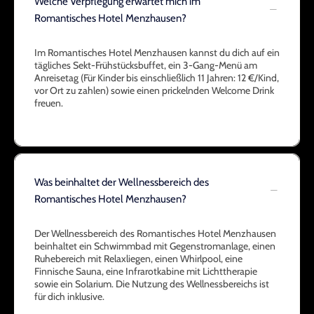
Welche Verpflegung erwartet mich im
Romantisches Hotel Menzhausen?
Im Romantisches Hotel Menzhausen kannst du dich auf ein
tägliches Sekt-Frühstücksbuffet, ein 3-Gang-Menü am
Anreisetag (Für Kinder bis einschließlich 11 Jahren: 12 €/Kind,
vor Ort zu zahlen) sowie einen prickelnden Welcome Drink
freuen.
Was beinhaltet der Wellnessbereich des
Romantisches Hotel Menzhausen?
Der Wellnessbereich des Romantisches Hotel Menzhausen
beinhaltet ein Schwimmbad mit Gegenstromanlage, einen
Ruhebereich mit Relaxliegen, einen Whirlpool, eine
Finnische Sauna, eine Infrarotkabine mit Lichttherapie
sowie ein Solarium. Die Nutzung des Wellnessbereichs ist
für dich inklusive.