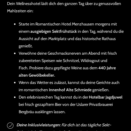
Dein Wellnesshotel lädt dich den ganzen Tag über zu genussvollen
Mahlzeiten ein:
Starte im Romantischen Hotel Menzhausen morgens mit
einem
ausgiebigen Sektfrühstück
in den Tag, während du die
Aussicht auf den Marktplatz und das historische Rathaus
genießt.
Verwöhne deine Geschmacksnerven am Abend mit frisch
zubereiteten Speisen wie Schnitzel, Wildragout und
Fisch. Probiere dazu gepflegte Weine aus dem
440 Jahre
alten Gewölbekeller.
Wenn das Wetter es zulässt, kannst du deine Gerichte auch
im romantischen
Innenhof Alte Schmiede
genießen.
Den erlebnisreichen Tag kannst du in der
Hotelbar Jagdjuwel
bei frisch gezapftem Bier von der Uslarer Privatbrauerei
Bergbräu ausklingen lassen.
Deine Inklusivleistungen:
Für dich ist das tägliche Sekt-