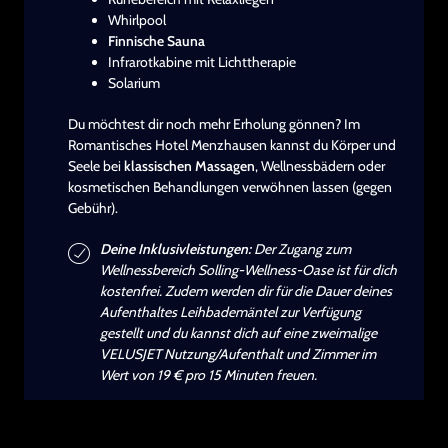
Whirlpool
Finnische Sauna
Infrarotkabine mit Lichttherapie
Solarium
Du möchtest dir noch mehr Erholung gönnen? Im
Romantisches Hotel Menzhausen kannst du Körper und
Seele bei
klassischen Massagen
, Wellnessbädern oder
kosmetischen Behandlungen verwöhnen lassen (gegen
Gebühr).
Deine Inklusivleistungen:
Der Zugang zum
Wellnessbereich Solling-Wellness-Oase ist für dich
kostenfrei. Zudem werden dir für die Dauer deines
Aufenthaltes Leihbademäntel zur Verfügung
gestellt und du kannst dich auf eine zweimalige
VELUSJET Nutzung/Aufenthalt und Zimmer im
Wert von 19 € pro 15 Minuten freuen.