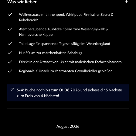
Was wir lieben
Wellnessoase mit Innenpool, Whirlpool, Finnischer Sauna &
Ruhebereich
Atemberaubende Ausblicke: 15 km zum Weser-Skywalk &
Hannoversche Klippen
Tolle Lage für spannende Tagesausflüge im Weserbergland
Nur 30 km zur märchenhaften Sababurg
Direkt in der Altstadt von Uslar mit malerischen Fachwerkhäusern
Regionale Kulinarik im charmanten Gewölbekeller genießen
5=4
: Buche noch
bis zum 01.08.2026
und sichere dir 5 Nächste
zum Preis von 4 Nächten!
August 2026