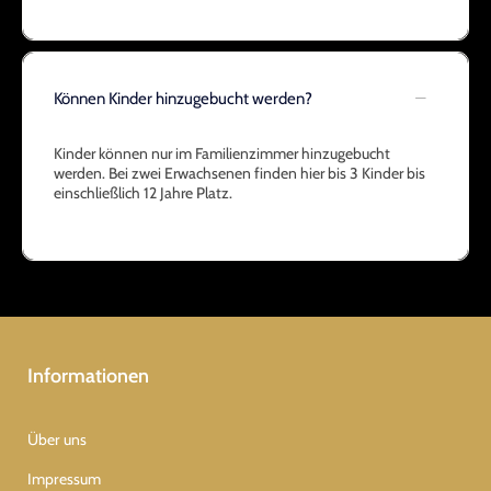
Können Kinder hinzugebucht werden?
Kinder können nur im Familienzimmer hinzugebucht
werden. Bei zwei Erwachsenen finden hier bis 3 Kinder bis
einschließlich 12 Jahre Platz.
Informationen
Über uns
Impressum