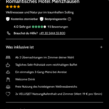
Romantisches Hotel Menzhausen
Wellnessoase und Natur pur im traumhaften Solling
Kostenlos stornierbar
Bestpreisgarantie
4.0
sehr gut
93
Bewertungen
Brauchst du Hilfe?
+49 30 5444 55 800
Was inklusive ist
Ab 2 Übernachtungen im Zimmer deiner Wahl
Tägliches Sekt-Frühstück vom reichhaltigen Buffet
Ein einmaliges 3-Gang-Menü bei Anreise
Welcome Drink
Freie Nutzung des hoteleigenen Wellnessbereichs
2x VELUSJET Nutzung/Aufenthalt und Zimmer (Wert: 19 € pro 15min)