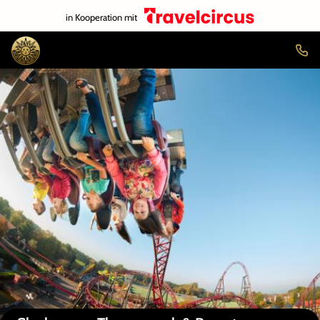
in Kooperation mit
Auf der Karte anzeigen