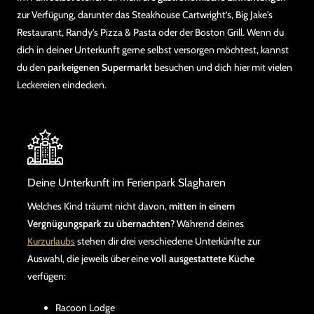
zur Verfügung, darunter das Steakhouse Cartwright’s, Big Jake's
Restaurant, Randy’s Pizza & Pasta oder der Boston Grill. Wenn du
dich in deiner Unterkunft gerne selbst versorgen möchtest, kannst
du den
parkeigenen Supermarkt
besuchen und dich hier mit vielen
Leckereien eindecken.
Deine Unterkunft im Ferienpark Slagharen
Welches Kind träumt nicht davon,
mitten in einem
Vergnügungspark zu übernachten
? Während deines
Kurzurlaubs
stehen dir drei verschiedene Unterkünfte zur
Auswahl, die jeweils über eine
voll ausgestattete Küche
verfügen:
Racoon Lodge