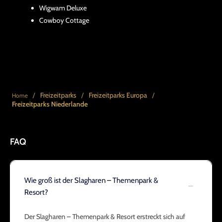
Wigwam Deluxe
Cowboy Cottage
/
Freizeitparks
/
Freizeitparks Europa
/
Home
Freizeitparks Niederlande
FAQ
Wie groß ist der Slagharen – Themenpark &
Resort?
Der Slagharen – Themenpark & Resort erstreckt sich auf