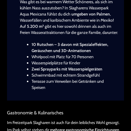
Was gibt es bei warmem Wetter Schöneres, als sich im
kühlen Nass auszutoben? In Slagharens Wasserpark
Aqua Mexicana fühlst du dich
umgeben von Palmen
,
Wasserfällen und karibischem Ambiente wie in Mexiko!
Auf
5.200 m²
gibt es hier sowohl drinnen als auch im
Freien Wasserattraktionen für die ganze Familie, darunter:
10 Rutschen – 3 davon mit Spezialeffekten,
Geräuschen und 3D-Animationen
Whirlpool mit Platz für 70 Personen
Wasserspielplätze für Kinder
Zwei Sprayparks mit Wasserspielgeräten
Schwimmbad mit echtem Strandgefühl
Terrasse zum Verweilen bei Getränken und
Speisen
Gastronomie & Kulinarisches
Im Freizeitpark Slagharen ist auch für dein leibliches Wohl gesorgt.
Im Park selbst stehen dir
mehrere gastronomische Einrichtungen