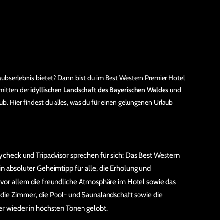
laubserlebnis bietet? Dann bist du im Best Western Premier Hotel
nmitten der
idyllischen Landschaft des Bayerischen Waldes
und
ub. Hier findest du alles, was du für einen gelungenen Urlaub
ycheck und Tripadvisor sprechen für sich: Das Best Western
n absoluter Geheimtipp für alle, die Erholung und
vor allem die freundliche Atmosphäre im Hotel sowie das
ie Zimmer, die Pool- und Saunalandschaft sowie die
 wieder in höchsten Tönen gelobt.