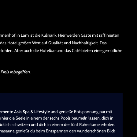
enhof in Lam ist die Kulinarik. Hier werden Gäste mit raffinierten
das Hotel großen Wert auf Qualität und Nachhaltigkeit. Das
ohlen. Aber auch die Hotelbar und das Café bieten eine gemütliche
Preis inbegriffen.
emente Asia Spa & Lifestyle
und genieße Entspannung pur mit
ier die Seele in einem der sechs Pools baumeln lassen, dich in
ücklich schwitzen und dich in einem der fünf Ruheräume erholen.
masauna genießt du beim Entspannen den wunderschönen Blick