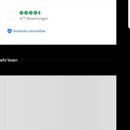
477
Bewertungen
Kostenlos stornierbar
ehr lesen