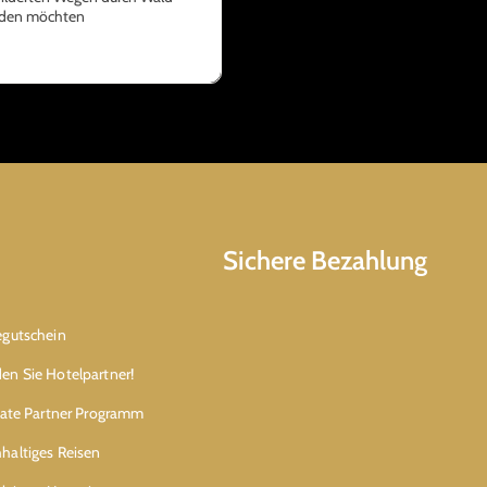
kunden möchten
Sichere Bezahlung
egutschein
en Sie Hotelpartner!
liate Partner Programm
haltiges Reisen