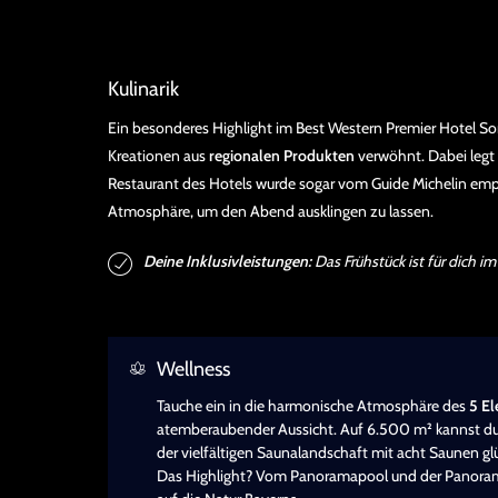
Kulinarik
Ein besonderes Highlight im Best Western Premier Hotel Sonn
Kreationen aus
regionalen Produkten
verwöhnt. Dabei legt 
Restaurant des Hotels wurde sogar vom Guide Michelin empf
Atmosphäre, um den Abend ausklingen zu lassen.
Deine Inklusivleistungen:
Das Frühstück ist für dich im 
Wellness
Tauche ein in die harmonische Atmosphäre des
5 El
atemberaubender Aussicht. Auf 6.500 m² kannst du h
der vielfältigen Saunalandschaft mit acht Saunen gl
Das Highlight? Vom Panoramapool und der Panora