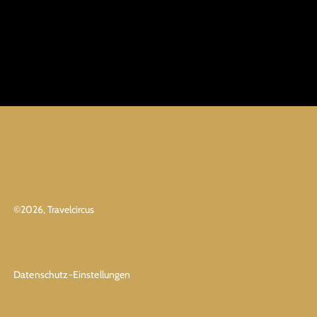
©
2026
, Travelcircus
Datenschutz-Einstellungen