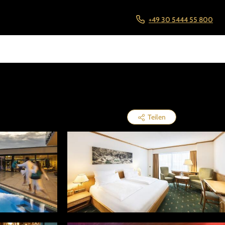
+49 30 5444 55 800
Teilen