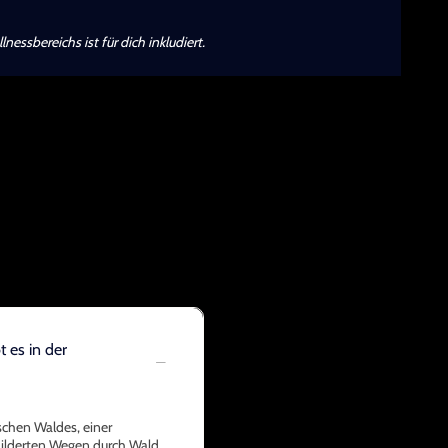
essbereichs ist für dich inkludiert.
 es in der
schen Waldes, einer
hilderten Wegen durch Wald