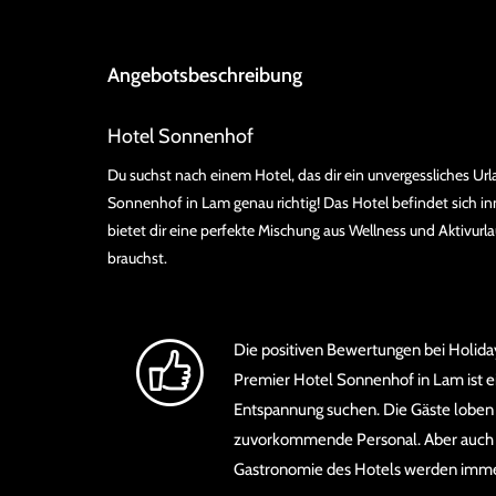
Angebotsbeschreibung
Hotel Sonnenhof
Du suchst nach einem Hotel, das dir ein unvergessliches Ur
Sonnenhof in Lam genau richtig! Das Hotel befindet sich i
bietet dir eine perfekte Mischung aus Wellness und Aktivurla
brauchst.
Die positiven Bewertungen bei Holida
Premier Hotel Sonnenhof in Lam ist ei
Entspannung suchen. Die Gäste loben 
zuvorkommende Personal. Aber auch d
Gastronomie des Hotels werden immer