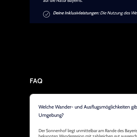
auf die Natur Bayerns.
Deine Inklusivleistungen:
Die Nutzung des Welln
FAQ
Welche Wander- und Ausflugsmöglichkeiten gibt
Umgebung?
Der Sonnenhof liegt unmittelbar am Rande des Bayeri
bekannten Wanderregion mit zahlreichen gut ausgesc