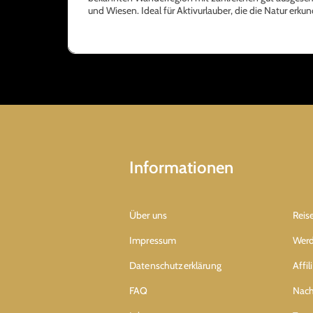
und Wiesen. Ideal für Aktivurlauber, die die Natur er
Informationen
Über uns
Reis
Impressum
Werd
Datenschutzerklärung
Affi
FAQ
Nach