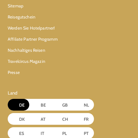
Sitemap
Reisegutschein
Werden Sie Hotelpartner!
Affiliate Partner Programm
Nachhaltiges Reisen
Travelcircus Magazin
Presse
Land
DE
BE
GB
NL
DK
AT
CH
FR
ES
IT
PL
PT