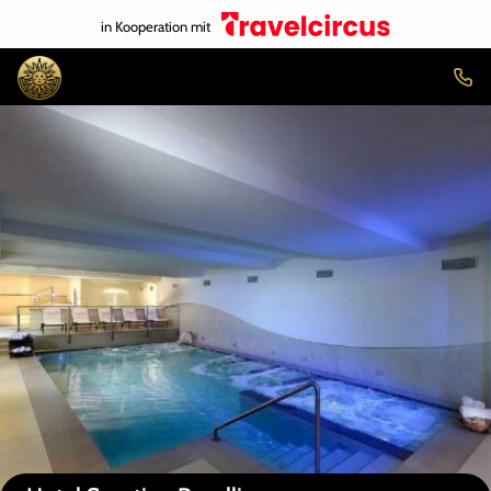
in Kooperation mit
Auf der Karte anzeigen