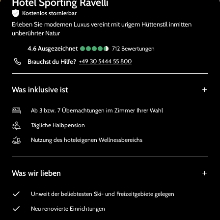
Hotel Sporting Ravelli
Kostenlos stornierbar
Erleben Sie modernen Luxus vereint mit urigem Hüttenstil inmitten
unberührter Natur
4.6
ausgezeichnet
712
Bewertungen
Brauchst du Hilfe?
+49 30 5444 55 800
Was inklusive ist
Ab 3 bzw. 7 Übernachtungen im Zimmer Ihrer Wahl
Tägliche Halbpension
Nutzung des hoteleigenen Wellnessbereichs
Was wir lieben
Unweit der beliebtesten Ski- und Freizeitgebiete gelegen
Neu renovierte Einrichtungen