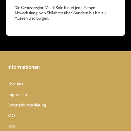
Die Genussregion Val di Sole bietet jede Menge
Abwechslung: von Skifahren über Wandern bis hin zu
Museen und Burgen.
Informationen
Über uns
Impressum
Datenschutzerklärung
FAQ
Jobs