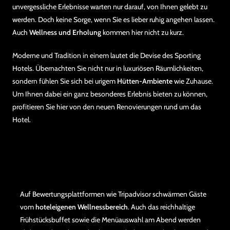
unvergessliche Erlebnisse warten nur darauf, von Ihnen gelebt zu
werden. Doch keine Sorge, wenn Sie es lieber ruhig angehen lassen.
Auch
Wellness und Erholung
kommen hier nicht zu kurz.
Moderne und Tradition in einem lautet die Devise des Sporting
Hotels. Übernachten Sie nicht nur in luxuriösen Räumlichkeiten,
sondern fühlen Sie sich bei urigem
Hütten-Ambiente
wie Zuhause.
Um Ihnen dabei ein ganz besonderes Erlebnis bieten zu können,
profitieren Sie hier von den neuen Renovierungen rund um das
Hotel.
Auf Bewertungsplattformen wie Tripadvisor schwärmen Gäste
vom
hoteleigenen Wellnessbereich
. Auch das reichhaltige
Frühstücksbuffet sowie die Menüauswahl am Abend werden