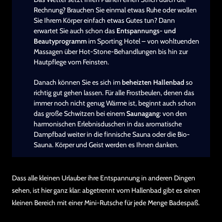
Rechnung? Brauchen Sie einmal etwas Ruhe oder wollen
Sie Ihrem Körper einfach etwas Gutes tun? Dann
erwartet Sie auch schon das
Entspannungs- und
Beautyprogramm
im Sporting Hotel – von wohltuenden
Massagen über Hot-Stone-Behandlungen bis hin zur
Hautpflege vom Feinsten.
Danach können Sie es sich im
beheizten Hallenbad
so
richtig gut gehen lassen. Für alle Frostbeulen, denen das
immer noch nicht genug Wärme ist, beginnt auch schon
das große Schwitzen bei einem
Saunagang
: von den
harmonischen Erlebnisduschen in das aromatische
Dampfbad weiter in die finnische Sauna oder die Bio-
Sauna. Körper und Geist werden es Ihnen danken.
Dass alle kleinen Urlauber ihre Entspannung in anderen Dingen
sehen, ist hier ganz klar: abgetrennt vom Hallenbad gibt es einen
kleinen Bereich mit einer Mini-Rutsche für jede Menge Badespaß.