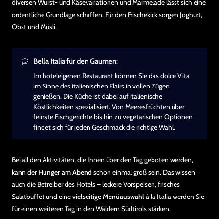
diversen Wurst- und Käsevariationen und Marmelade lässt sich eine
ordentliche Grundlage schaffen. Für den Frischekick sorgen Joghurt,
Obst und Müsli.
Bella Italia für den Gaumen
:
Im hoteleigenen Restaurant können Sie das dolce Vita
im Sinne des italienischen Flairs in vollen Zügen
genießen. Die Küche ist dabei auf italienische
Köstlichkeiten spezialisiert. Von Meeresfrüchten über
feinste Fischgerichte bis hin zu vegetarischen Optionen
findet sich für jeden Geschmack die richtige Wahl.
Bei all den Aktivitäten, die Ihnen über den Tag geboten werden,
kann der
Hunger am Abend
schon einmal groß sein. Das wissen
auch die Betreiber des Hotels – leckere Vorspeisen, frisches
Salatbuffet und eine
vielseitige Menüauswahl
à la Italia werden Sie
für einen weiteren Tag in den Wäldern Südtirols stärken.