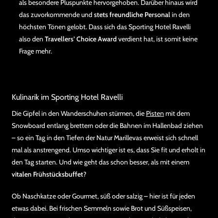
als besondere Pluspunkte hervorgehoben. Darüber hinaus wird
das zuvorkommende und
stets freundliche Personal
in den
höchsten Tönen gelobt. Dass sich das Sporting Hotel Ravelli
also den
Travellers’ Choice Award
verdient hat, ist somit keine
Frage mehr.
Kulinarik im Sporting Hotel Ravelli
Die Gipfel in den Wanderschuhen stürmen, die
Pisten
mit dem
Snowboard entlang brettern oder die Bahnen im Hallenbad ziehen
– so ein Tag in den Tiefen der Natur Marillevas erweist sich schnell
mal als anstrengend. Umso wichtiger ist es, dass Sie fit und erholt in
den Tag starten. Und wie geht das schon besser, als mit einem
vitalen Frühstücksbuffet
?
Ob Naschkatze oder Gourmet, süß oder salzig – hier ist für jeden
etwas dabei. Bei frischen Semmeln sowie Brot und Süßspeisen,