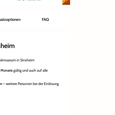
satzoptionen
FAQ
sheim
nikmuseum in Sinsheim
 Monate
gültig und auch auf alle
en
– weitere Personen bei der Einlösung