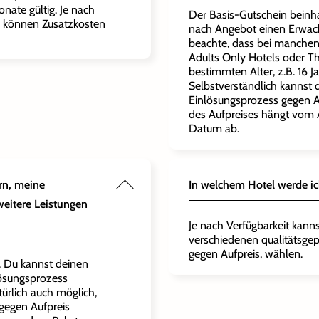
onate gültig. Je nach
Der Basis-Gutschein beinh
 können Zusatzkosten
nach Angebot einen Erwach
beachte, dass bei manchen
Adults Only Hotels oder T
bestimmten Alter, z.B. 16 Ja
Selbstverständlich kannst 
Einlösungsprozess gegen A
des Aufpreises hängt vom
Datum ab.
rn, meine
In welchem Hotel werde i
eitere Leistungen
Je nach Verfügbarkeit kanns
verschiedenen qualitätsgep
gegen Aufpreis, wählen.
h. Du kannst deinen
lösungsprozess
türlich auch möglich,
gegen Aufpreis