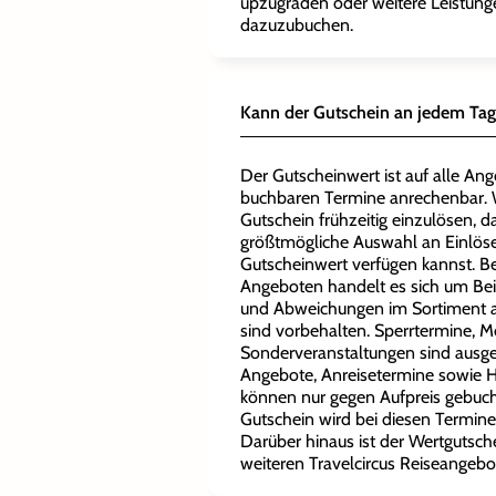
upzugraden oder weitere Leistun
dazuzubuchen.
Kann der Gutschein an jedem Tag
Der Gutscheinwert ist auf alle Ang
buchbaren Termine anrechenbar. W
Gutschein frühzeitig einzulösen, d
größtmögliche Auswahl an Einlö
Gutscheinwert verfügen kannst. 
Angeboten handelt es sich um Bei
und Abweichungen im Sortiment a
sind vorbehalten. Sperrtermine, 
Sonderveranstaltungen sind aus
Angebote, Anreisetermine sowie 
können nur gegen Aufpreis gebuc
Gutschein wird bei diesen Termin
Darüber hinaus ist der Wertgutsche
weiteren Travelcircus Reiseangebo