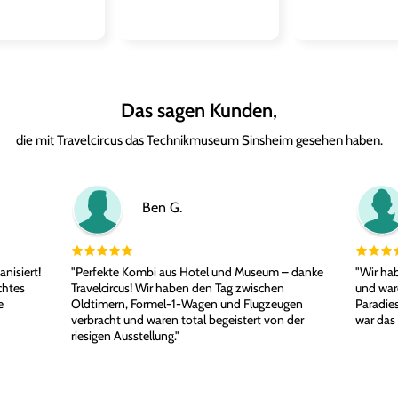
Das sagen Kunden,
die mit Travelcircus das Technikmuseum Sinsheim gesehen haben.
Ben G.
anisiert!
"Perfekte Kombi aus Hotel und Museum – danke
"Wir hab
chtes
Travelcircus! Wir haben den Tag zwischen
und war
e
Oldtimern, Formel-1-Wagen und Flugzeugen
Paradies
verbracht und waren total begeistert von der
war das
riesigen Ausstellung."