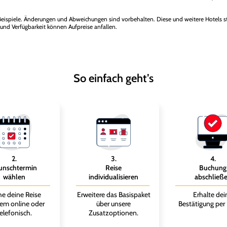
eispiele. Änderungen und Abweichungen sind vorbehalten. Diese und weitere Hotels s
 und Verfügbarkeit können Aufpreise anfallen.
So einfach geht’s
2
.
3
.
4
.
nschtermin
Reise
Buchung
wählen
individualisieren
abschließ
e deine Reise
Erweitere das Basispaket
Erhalte dei
em online oder
über unsere
Bestätigung per 
elefonisch.
Zusatzoptionen.