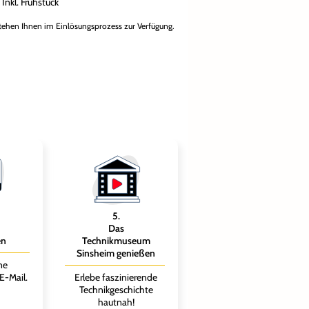
Inkl. Frühstück
tehen Ihnen im Einlösungsprozess zur Verfügung.
5
.
Das
en
Technikmuseum
Sinsheim genießen
ne
E-Mail.
Erlebe faszinierende
Technikgeschichte
hautnah!