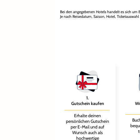
Bei den angegebenen Hotels handelt es sich um B
Je nach Reisedatum, Saison, Hotel, Ticketauswahl
1
.
Gutschein kaufen
Wu
Erhalte deinen
Buch
persönlichen Gutschein
bequ
per E-Mail und auf
t
Wunsch auch als
hochwertige