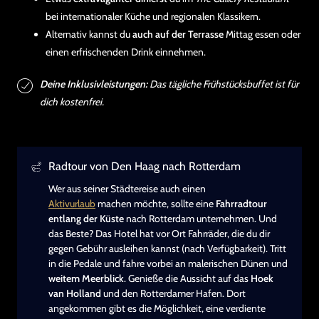
bei internationaler Küche und regionalen Klassikern.
Alternativ kannst du
auch auf der Terrasse
Mittag essen oder
einen erfrischenden Drink einnehmen.
Deine Inklusivleistungen:
Das tägliche Frühstücksbuffet ist für
dich kostenfrei.
Radtour von Den Haag nach Rotterdam
Wer aus seiner Städtereise auch einen
Aktivurlaub
machen möchte, sollte eine
Fahrradtour
entlang der Küste
nach Rotterdam unternehmen. Und
das Beste? Das Hotel hat vor Ort Fahrräder, die du dir
gegen Gebühr ausleihen kannst (nach Verfügbarkeit). Tritt
in die Pedale und fahre vorbei an malerischen Dünen und
weitem Meerblick
. Genieße die Aussicht auf das
Hoek
van Holland
und den Rotterdamer Hafen. Dort
angekommen gibt es die Möglichkeit, eine verdiente