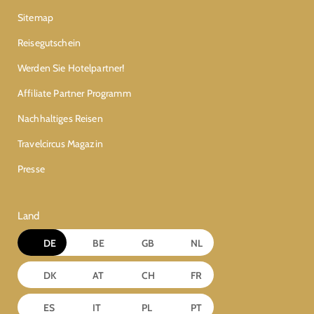
Sitemap
Reisegutschein
Werden Sie Hotelpartner!
Affiliate Partner Programm
Nachhaltiges Reisen
Travelcircus Magazin
Presse
Land
DE
BE
GB
NL
DK
AT
CH
FR
ES
IT
PL
PT