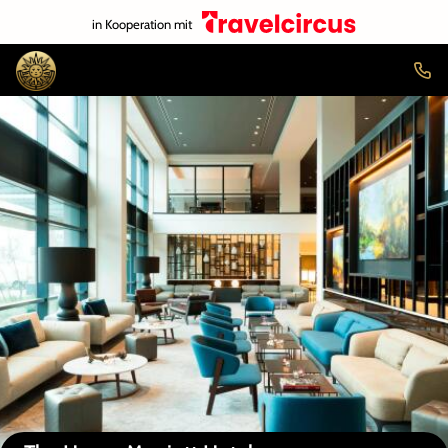
in Kooperation mit
Auf der Karte anzeigen