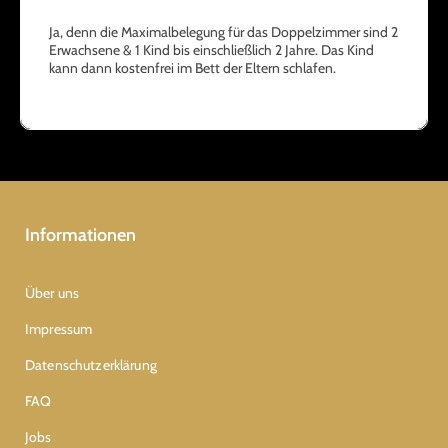
Ja, denn die Maximalbelegung für das Doppelzimmer sind 2
Erwachsene & 1 Kind bis einschließlich 2 Jahre. Das Kind
kann dann kostenfrei im Bett der Eltern schlafen.
Informationen
Über uns
Impressum
Datenschutzerklärung
FAQ
Jobs