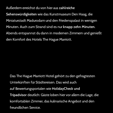
Außerdem erreichst du von hier aus
zahlreiche
Sehenswürdigkeiten
wie das Kunstmuseum Den Haag, die
Miniaturstadt Madurodam und den Friedenspalast in wenigen
Minuten. Auch zum Strand sind es nur
knapp zehn Minuten
.
Abends entspannst du dann in modernen Zimmern und genießt
den Komfort des Hotels The Hague Marriott.
Das The Hague Marriott Hotel gehört zu den gefragtesten
Unterkünften für Städtereisen. Das wird auch
auf Bewertungsportalen wie
HolidayCheck und
Tripadvisor
deutlich: Gäste loben hier vor allem die Lage, die
komfortablen Zimmer, das kulinarische Angebot und den
freundlichen Service.