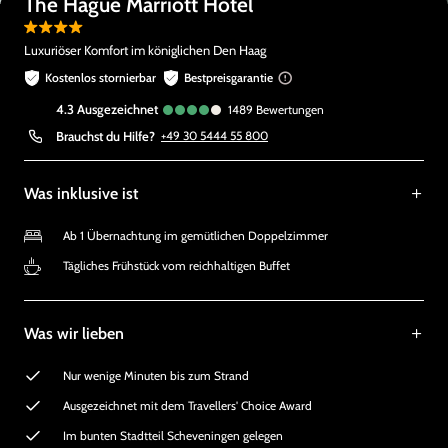
The Hague Marriott Hotel
Luxuriöser Komfort im königlichen Den Haag
Kostenlos stornierbar
Bestpreisgarantie
4.3
ausgezeichnet
1489
Bewertungen
Brauchst du Hilfe?
+49 30 5444 55 800
Was inklusive ist
Ab 1 Übernachtung im gemütlichen Doppelzimmer
Tägliches Frühstück vom reichhaltigen Buffet
Was wir lieben
Nur wenige Minuten bis zum Strand
Ausgezeichnet mit dem Travellers' Choice Award
Im bunten Stadtteil Scheveningen gelegen