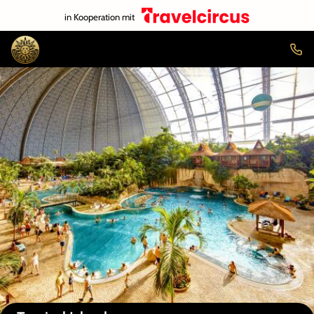
in Kooperation mit
Auf der Karte anzeigen