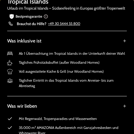
Tropical Islands
Urlaub im Tropical Islands – Südseefeeling in Europas größter Tropenwelt
Bestpreisgarantie
Brauchst du Hilfe?
+49 30 5444 55 800
Was inklusive ist
Ab 1 Übernachtung im Tropical Islands in der Unterkunft deiner Wahl
Tägliches Frühstücksbuffet (außer Woodland Homes)
Voll ausgestattete Küche & Grill (nur Woodland Homes)
Täglicher Eintritt in das Tropical Islands vom Anreise- bis zum
Abreisetag
Was wir lieben
Mit Regenwald, Tropenparadies und Wasserwelten
35.000 m² AMAZONIA Außenbereich mit Ganzjahresbecken und
Whitewater River