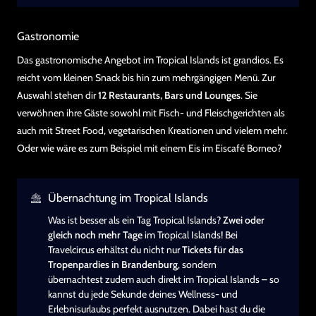
Gastronomie
Das gastronomische Angebot im Tropical Islands ist grandios. Es
reicht vom kleinen Snack bis hin zum mehrgängigen Menü. Zur
Auswahl stehen dir
12 Restaurants, Bars und Lounges
. Sie
verwöhnen ihre Gäste sowohl mit Fisch- und Fleischgerichten als
auch mit Street Food, vegetarischen Kreationen und vielem mehr.
Oder wie wäre es zum Beispiel mit einem Eis im Eiscafé Borneo?
Übernachtung im Tropical Islands
Was ist besser als ein Tag Tropical Islands?
Zwei oder
gleich noch mehr Tage
im Tropical Islands! Bei
Travelcircus erhältst du nicht nur
Tickets für das
Tropenpardies in Brandenburg
, sondern
übernachtest zudem auch direkt im Tropical Islands – so
kannst du jede Sekunde deines Wellness- und
Erlebnisurlaubs perfekt ausnutzen. Dabei hast du die