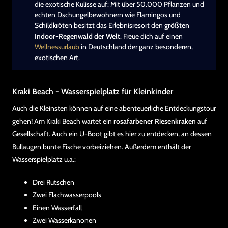
die exotische Kulisse auf: Mit über 50.000 Pflanzen und
echten Dschungelbewohnern wie Flamingos und
Schildkröten besitzt das Erlebnisresort den
größten
Indoor-Regenwald der Welt
. Freue dich auf einen
Wellnessurlaub
in Deutschland der ganz besonderen,
exotischen Art.
Kraki Beach - Wasserspielplatz für Kleinkinder
Auch die Kleinsten können auf eine abenteuerliche Entdeckungstour
gehen! Am Kraki Beach wartet ein
rosafarbener Riesenkraken
auf
Gesellschaft. Auch ein U-Boot gibt es hier zu entdecken, an dessen
Bullaugen bunte Fische vorbeiziehen. Außerdem enthält der
Wasserspielplatz u.a.:
Drei Rutschen
Zwei Flachwasserpools
Einen Wasserfall
Zwei Wasserkanonen