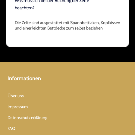
Was muss ich bei der Buchung der Zelte
beachten?
Die Zelte sind ausgestattet mit Spannbettlaken, Kopfkissen
und einer leichten Bettdecke zum selbst beziehen
Informationen
Über uns
Impressum
Datenschutzerklärung
FAQ