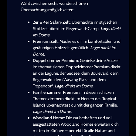
Wahl zwischen sechs wunderschönen
Übernachtungsmöglichkeiten:
2er & 4er Safari-Zelt
: Übernachte im stylischen
Stoffzelt direkt im Regenwald-Camp.
Lage:
direkt
im Dome.
Premium Zelt
: Mache es dir im komfortablen und
geräumigen Holzzelt gemütlich.
Lage:
direkt im
Dome.
Doppelzimmer Premium
: Genieße deine Auszeit
im thematisierten Doppelzimmer Premium direkt
an der Lagune, der Südsee, dem Boulevard, dem
Regenwald, dem Wayang Plaza und dem
Tropendorf.
Lage:
direkt im Dome.
Familienzimmer Premium
: In diesen schicken
Themenzimmern direkt im Herzen des Tropical
Islands übernachtest du mit der ganzen Familie.
Lage:
direkt im Dome.
Woodland Home
: Die zauberhaften und voll
ausgestatteten Woodland Homes erwarten dich
mitten im Grünen – perfekt für alle Natur- und