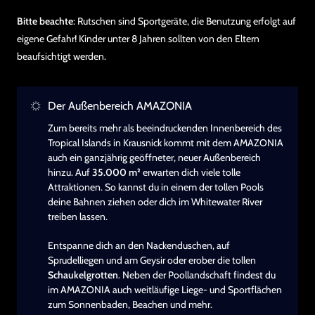
Bitte beachte
: Rutschen sind Sportgeräte, die Benutzung erfolgt auf
eigene Gefahr! Kinder unter 8 Jahren sollten von den Eltern
beaufsichtigt werden.
Der Außenbereich AMAZONIA
Zum bereits mehr als beeindruckenden Innenbereich des
Tropical Islands in Krausnick kommt mit dem AMAZONIA
auch ein ganzjährig geöffneter, neuer Außenbereich
hinzu. Auf
35.000 m²
erwarten dich viele tolle
Attraktionen. So kannst du in einem der tollen Pools
deine Bahnen ziehen oder dich im Whitewater River
treiben lassen.
Entspanne dich an den Nackenduschen, auf
Sprudelliegen und am Geysir oder erober die tollen
Schaukelgrotten
. Neben der Poollandschaft findest du
im AMAZONIA auch weitläufige Liege- und Sportflächen
zum Sonnenbaden, Beachen und mehr.