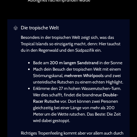
Aborigines nachempfunden wurde
Die tropische Welt
Besonders in der tropischen Welt zeigt sich, was das
Tropical Islands so einzigartig macht, denn: Hier tauchst
du in den Regenwald und den Südpazifik ein.
Bade am
200 m langen Sandstrand
in der Sonne
Mach dein Besuch der tropischen Welt mit einem
Strömungskanal,
mehreren Whirlpools
und zwei
unterirdische Rutschen zu einem echten Highlight.
Erklimme den 27 m hohen Wasserrutschen-Turm.
Wer dies schafft, findet die brandneue
Double-
Racer Rutsche
vor. Dort können zwei Personen
gleichzeitig bei einer Länge von mehr als 200
Meter um die Wette rutschen. Das Beste: Die Zeit
wird dabei gestoppt.
Richtiges Tropenfeeling kommt aber vor allem auch durch