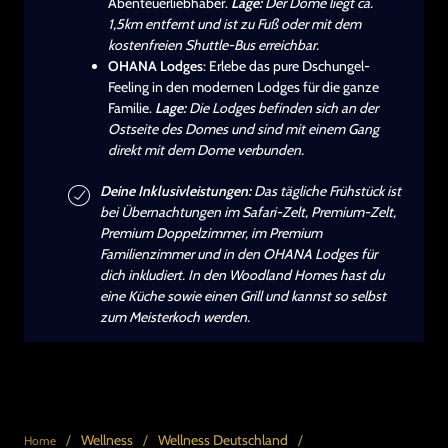
Abenteuerliebhaber.
Lage:
Der Dome liegt ca.
1,5km entfernt und ist zu Fuß oder mit dem
kostenfreien Shuttle-Bus erreichbar.
OHANA Lodges
: Erlebe das pure Dschungel-
Feeling in den modernen Lodges für die ganze
Familie.
Lage:
Die Lodges befinden sich an der
Ostseite des Domes und sind mit einem Gang
direkt mit dem Dome verbunden.
Deine Inklusivleistungen:
Das tägliche Frühstück ist
bei Übernachtungen im Safari-Zelt, Premium-Zelt,
Premium Doppelzimmer, im Premium
Familienzimmer und in den OHANA Lodges für
dich inkludiert. In den Woodland Homes hast du
eine Küche sowie einen Grill und kannst so selbst
zum Meisterkoch werden.
/
Wellness
/
Wellness Deutschland
/
Home