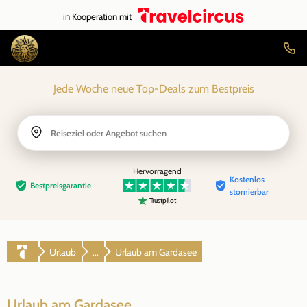
in Kooperation mit
Jede Woche neue Top-Deals zum Bestpreis
Reiseziel oder Angebot suchen
Hervorragend
Kostenlos
Bestpreis­garantie
stornierbar
Trustpilot
Urlaub
Urlaub am Gardasee
...
Urlaub am Gardasee