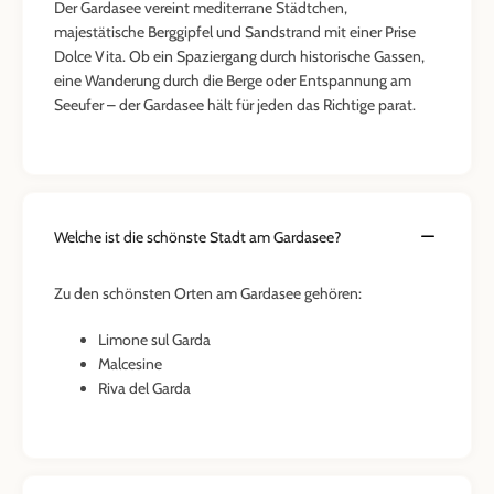
Der Gardasee vereint mediterrane Städtchen,
majestätische Berggipfel und Sandstrand mit einer Prise
Dolce Vita. Ob ein Spaziergang durch historische Gassen,
eine Wanderung durch die Berge oder Entspannung am
Seeufer – der Gardasee hält für jeden das Richtige parat.
Welche ist die schönste Stadt am Gardasee?
Zu den schönsten Orten am Gardasee gehören:
Limone sul Garda
Malcesine
Riva del Garda