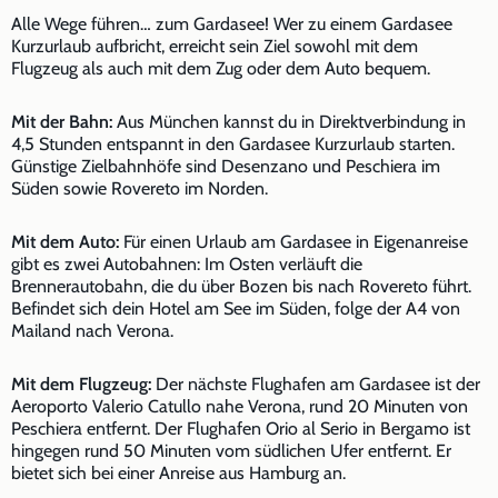
Alle Wege führen… zum Gardasee! Wer zu einem Gardasee
Kurzurlaub aufbricht, erreicht sein Ziel sowohl mit dem
Flugzeug als auch mit dem Zug oder dem Auto bequem.
Mit der Bahn:
Aus München kannst du in Direktverbindung in
4,5 Stunden entspannt in den Gardasee Kurzurlaub starten.
Günstige Zielbahnhöfe sind Desenzano und Peschiera im
Süden sowie Rovereto im Norden.
Mit dem Auto:
Für einen Urlaub am Gardasee in Eigenanreise
gibt es zwei Autobahnen: Im Osten verläuft die
Brennerautobahn, die du über Bozen bis nach Rovereto führt.
Befindet sich dein Hotel am See im Süden, folge der A4 von
Mailand nach Verona.
Mit dem Flugzeug:
Der nächste Flughafen am Gardasee ist der
Aeroporto Valerio Catullo nahe Verona, rund 20 Minuten von
Peschiera entfernt. Der Flughafen Orio al Serio in Bergamo ist
hingegen rund 50 Minuten vom südlichen Ufer entfernt. Er
bietet sich bei einer Anreise aus Hamburg an.