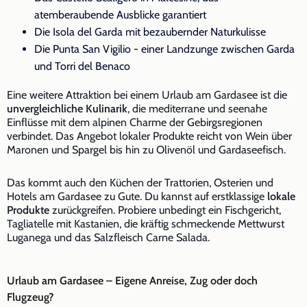
atemberaubende Ausblicke garantiert
Die Isola del Garda mit bezaubernder Naturkulisse
Die Punta San Vigilio - einer Landzunge zwischen Garda
und Torri del Benaco
Eine weitere Attraktion bei einem Urlaub am Gardasee ist die
unvergleichliche Kulinarik
, die mediterrane und seenahe
Einflüsse mit dem alpinen Charme der Gebirgsregionen
verbindet. Das Angebot lokaler Produkte reicht von Wein über
Maronen und Spargel bis hin zu Olivenöl und Gardaseefisch.
Das kommt auch den Küchen der Trattorien, Osterien und
Hotels am Gardasee zu Gute. Du kannst auf erstklassige
lokale
Produkte
zurückgreifen. Probiere unbedingt ein Fischgericht,
Tagliatelle mit Kastanien, die kräftig schmeckende Mettwurst
Luganega und das Salzfleisch Carne Salada.
Urlaub am Gardasee – Eigene Anreise, Zug oder doch
Flugzeug?