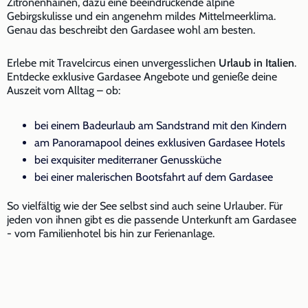
Zitronenhainen, dazu eine beeindruckende alpine
Gebirgskulisse und ein angenehm mildes Mittelmeerklima.
Genau das beschreibt den Gardasee wohl am besten.
Erlebe mit Travelcircus einen unvergesslichen
Urlaub in Italien
.
Entdecke exklusive Gardasee Angebote und genieße deine
Auszeit vom Alltag – ob:
bei einem Badeurlaub am Sandstrand mit den Kindern
am Panoramapool deines exklusiven Gardasee Hotels
bei exquisiter mediterraner Genussküche
bei einer malerischen Bootsfahrt auf dem Gardasee
So vielfältig wie der See selbst sind auch seine Urlauber. Für
jeden von ihnen gibt es die passende Unterkunft am Gardasee
- vom Familienhotel bis hin zur Ferienanlage.