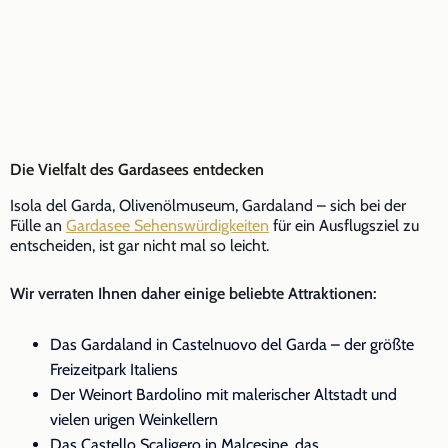
Die Vielfalt des Gardasees entdecken
Isola del Garda, Olivenölmuseum, Gardaland – sich bei der
Fülle an
Gardasee Sehenswürdigkeiten
für ein Ausflugsziel zu
entscheiden, ist gar nicht mal so leicht.
Wir verraten Ihnen daher einige beliebte Attraktionen:
Das Gardaland in Castelnuovo del Garda – der größte
Freizeitpark Italiens
Der Weinort Bardolino mit malerischer Altstadt und
vielen urigen Weinkellern
Das Castello Scaligero in Malcesine, das