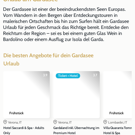
Der Gardasee ist einer der beeindruckendsten Seen Europas.
Vom Wandern in den Bergen über Entdeckungstouren in
malerischen Ortschaften bis hin zum Surfen hält ein Gardasee
Urlaub für jeden Geschmack das Richtige bereit. Entdecke den
Reichtum der Region – sei es bei einem guten Glas Wein in
Bardolino oder einem Ausflug zur Isola del Garda.
Die besten Angebote für dein Gardasee
Urlaub
3.9
3.7
Ticket + Hotel
Frühstück
Frühstück
Verona, IT
Verona, IT
Lombardei, IT
Hotel Saccardi & Spa - Adults
Gardaland inkl. Übernachtung im
Villa Quaranta Tomma
Only
Premium Hotel
Hotel & Spa