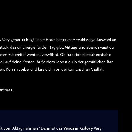
 Vary genau richtig! Unser Hotel bietet eine erstklassige Auswahl an
stück, das dir Energie für den Tag gibt. Mittags und abends wirst du
team zubereitet werden, verwöhnt. Ob traditionelle
tschechische
oll auf deine Kosten. Außerdem kannst du in der gemütlichen
Bar
n. Komm vorbei und lass dich von der kulinarischen Vielfalt
stenlos.
it vom Alltag nehmen? Dann ist das
Venus in Karlovy Vary