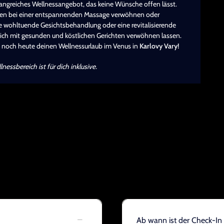
mfangreiches Wellnessangebot, das keine Wünsche offen lässt.
en bei einer entspannenden Massage verwöhnen oder
e wohltuende Gesichtsbehandlung oder eine revitalisierende
ich mit gesunden und köstlichen Gerichten verwöhnen lassen.
noch heute deinen Wellnessurlaub im Venus in
Karlovy Vary!
ssbereich ist für dich inklusive.
Ab wann ist der Check-In