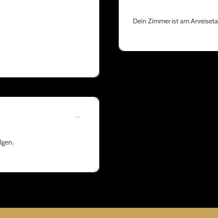
Dein Zimmer ist am Anreisetag
lgen.