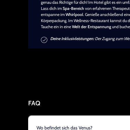
genau das Richtige für dich! Im Hotel gibt es ein u
Lass dich im
Spa-Bereich
von erfahrenen Therapeut
entspanne im
Whirlpool
. Genieße anschließend ein
Körperpackung. Im Wellness-Restaurant kannst du d
Tauche ein in eine
Welt der Entspannung
und buche 
Deine Inklusivleistungen:
Der Zugang zum Wellne
FAQ
Wo befindet sich das Venus?