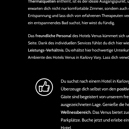
Thermalquellen
entfernt, ist es der ideale Ausgangspunkt,
erwarten dich nicht nur komfortable Zimmer, sondern auch
Entspannung und lass dich von erfahrenen Therapeuten ver
ein entspannendes Bad suchst, hier wirst du fündig.
Das
freundliche Personal
des Hotels Venus kümmert sich um 
Seite. Dank des individuellen Services fühlst du dich hier w
Leistungs-Verhältnis
. Du erhältst hier hochwertige Unterk
Ambiente des Hotels Venus in Karlovy Vary. Lass dich ver
Du suchst nach einem Hotel in Karlov
Überzeuge dich selbst von den
positi
Gäste sind begeistert von unserem f
ausgezeichneten Lage. Genieße die he
Wellnessbereich
. Das Venus bietet z
Parkplätze. Buche jetzt und erlebe ei
Hotel.