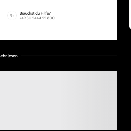
Brauchst du Hilfe?
+49 30 5444 55 800
ehr lesen