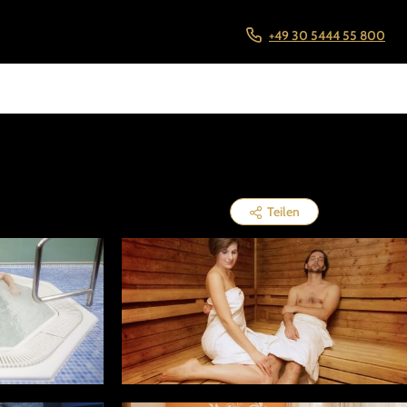
+49 30 5444 55 800
Teilen