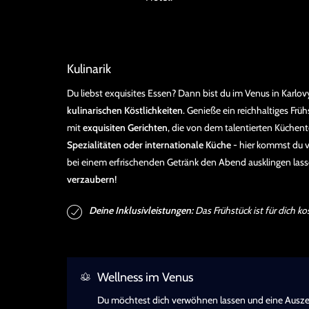
Kulinarik
Du liebst exquisites Essen? Dann bist du im Venus in Karlovy
kulinarischen Köstlichkeiten
. Genieße ein reichhaltiges Früh
mit
exquisiten Gerichten
, die von dem talentierten Küchen
Spezialitäten oder internationale Küche
- hier kommst du v
bei einem erfrischenden Getränk den Abend ausklingen lasse
verzaubern
!
Deine Inklusivleistungen:
Das Frühstück ist für dich ko
Wellness im Venus
Du möchtest dich verwöhnen lassen und eine Ausze