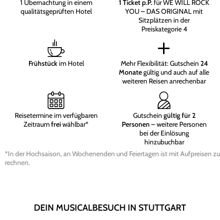
1 Übernachtung in einem
1 Ticket p.P.
für WE WILL ROCK
qualitätsgeprüften Hotel
YOU – DAS ORIGINAL mit
Sitzplätzen in der
Preiskategorie 4
Frühstück
im Hotel
Mehr Flexibilität: Gutschein
24
Monate
gültig und auch auf alle
weiteren Reisen anrechenbar
Reisetermine im verfügbaren
Gutschein
gültig für 2
Zeitraum
frei
wählbar*
Personen
– weitere Personen
bei der Einlösung
hinzubuchbar
*In der Hochsaison, an Wochenenden und Feiertagen ist mit Aufpreisen zu
rechnen.
DEIN MUSICALBESUCH IN STUTTGART