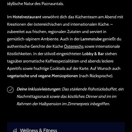
idyllische Natur des Paznauntals.
Im
Hotelrestaurant
verwöhnt dich das Küchenteam am Abend mit
Kreationen der österreichischen und internationalen Küche. –
zubereitet aus frischen, regionalen Zutaten und serviert in
gemütlich-alpinem Ambiente. Auch in der
Lammstube
genießt du
authentische Gerichte der Küche
Österreichs
sowie internationale
Köstlichkeiten. In der stilvoll eingerichteten
Lobby & Bar
stehen
tagsüber aromatische Kaffeespezialitäten und abends leckere
Aperitifs sowie fruchtige Cocktails auf der Karte. Auf Wunsch auch
vegetarische und vegane Menüoptionen
(nach Rücksprache).
Deine Inklusivleistungen:
Das stärkende Frühstücksbuffet, ein
Nachmittagssnack sowie das köstliches Dinner sind im im
Rahmen der Halbpension im Zimmerpreis inbegriffen.
Wellness & Fitness