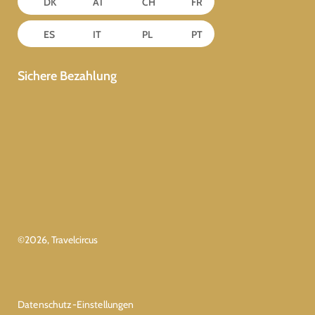
DK
AT
CH
FR
ES
IT
PL
PT
Sichere Bezahlung
©
2026
, Travelcircus
Datenschutz-Einstellungen