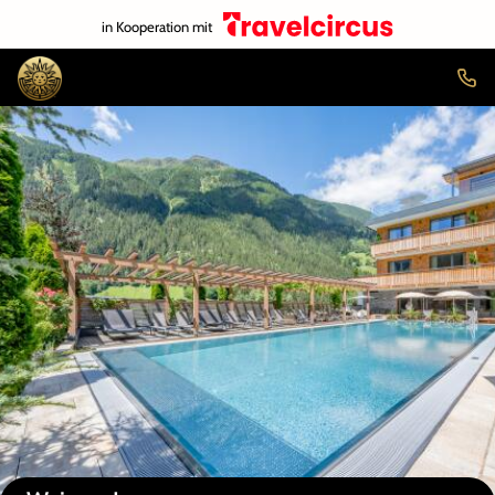
in Kooperation mit
Auf der Karte anzeigen