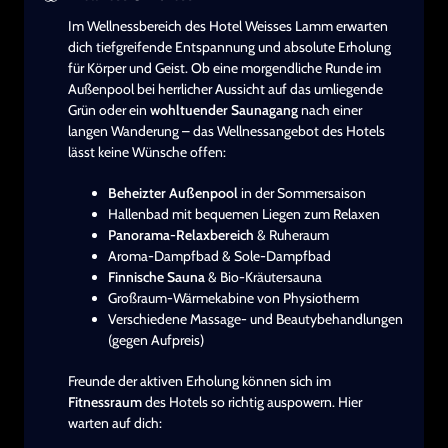
Im Wellnessbereich des Hotel Weisses Lamm erwarten
dich tiefgreifende Entspannung und absolute Erholung
für Körper und Geist. Ob eine morgendliche Runde im
Außenpool bei herrlicher Aussicht auf das umliegende
Grün oder ein
wohltuender Saunagang
nach einer
langen Wanderung – das Wellnessangebot des Hotels
lässt keine Wünsche offen:
Beheizter Außenpool
in der Sommersaison
Hallenbad mit bequemen Liegen zum Relaxen
Panorama-Relaxbereich
& Ruheraum
Aroma-Dampfbad & Sole-Dampfbad
Finnische Sauna
& Bio-Kräutersauna
Großraum-Wärmekabine von Physiotherm
Verschiedene Massage- und Beautybehandlungen
(gegen Aufpreis)
Freunde der aktiven Erholung können sich im
Fitnessraum
des Hotels so richtig auspowern. Hier
warten auf dich: