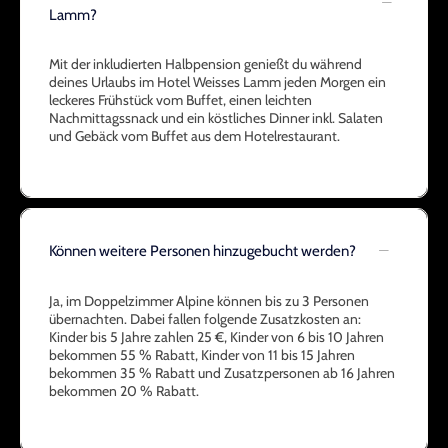
Lamm?
Mit der inkludierten Halbpension genießt du während
deines Urlaubs im Hotel Weisses Lamm jeden Morgen ein
leckeres Frühstück vom Buffet, einen leichten
Nachmittagssnack und ein köstliches Dinner inkl. Salaten
und Gebäck vom Buffet aus dem Hotelrestaurant.
Können weitere Personen hinzugebucht werden?
Ja, im Doppelzimmer Alpine können bis zu 3 Personen
übernachten. Dabei fallen folgende Zusatzkosten an:
Kinder bis 5 Jahre zahlen 25 €, Kinder von 6 bis 10 Jahren
bekommen 55 % Rabatt, Kinder von 11 bis 15 Jahren
bekommen 35 % Rabatt und Zusatzpersonen ab 16 Jahren
bekommen 20 % Rabatt.