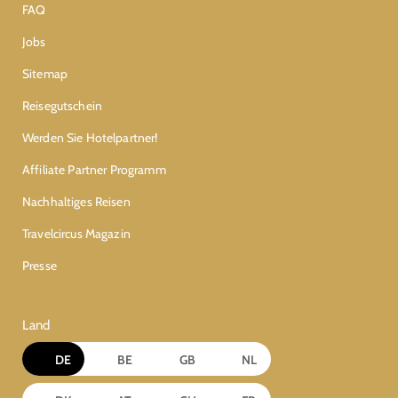
FAQ
Jobs
Sitemap
Reisegutschein
Werden Sie Hotelpartner!
Affiliate Partner Programm
Nachhaltiges Reisen
Travelcircus Magazin
Presse
Land
DE
BE
GB
NL