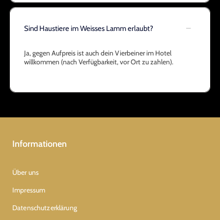
Sind Haustiere im Weisses Lamm erlaubt?
Ja, gegen Aufpreis ist auch dein Vierbeiner im Hotel
willkommen (nach Verfügbarkeit, vor Ort zu zahlen).
Informationen
Über uns
Impressum
Datenschutzerklärung