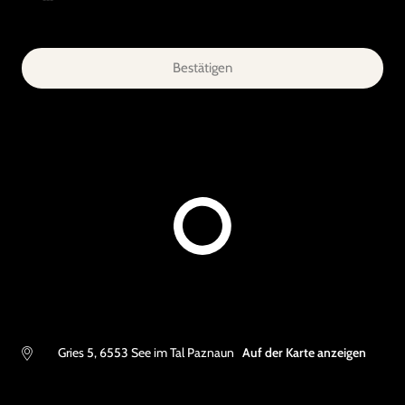
Bestätigen
Gries 5
,
6553
See im Tal Paznaun
Auf der Karte anzeigen