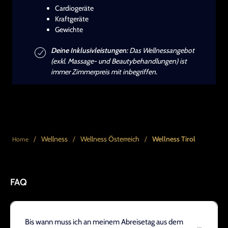
Cardiogeräte
Kraftgeräte
Gewichte
Deine Inklusivleistungen:
Das Wellnessangebot
(exkl. Massage- und Beautybehandlungen) ist
immer Zimmerpreis mit inbegriffen.
/
Wellness
/
Wellness Österreich
/
Wellness Tirol
Home
FAQ
Bis wann muss ich an meinem Abreisetag aus dem