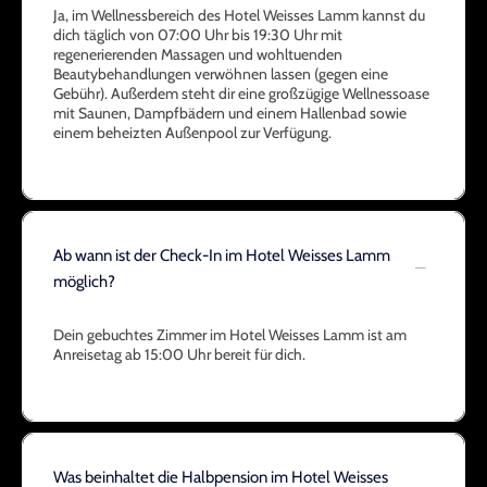
Ja, im Wellnessbereich des Hotel Weisses Lamm kannst du
dich täglich von 07:00 Uhr bis 19:30 Uhr mit
regenerierenden Massagen und wohltuenden
Beautybehandlungen verwöhnen lassen (gegen eine
Gebühr). Außerdem steht dir eine großzügige Wellnessoase
mit Saunen, Dampfbädern und einem Hallenbad sowie
einem beheizten Außenpool zur Verfügung.
Ab wann ist der Check-In im Hotel Weisses Lamm
möglich?
Dein gebuchtes Zimmer im Hotel Weisses Lamm ist am
Anreisetag ab 15:00 Uhr bereit für dich.
Was beinhaltet die Halbpension im Hotel Weisses