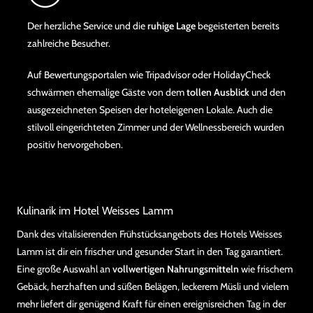
Der herzliche Service und die
ruhige Lage
begeisterten bereits
zahlreiche Besucher.
Auf Bewertungsportalen wie Tripadvisor oder HolidayCheck
schwärmen ehemalige Gäste von dem
tollen Ausblick
und den
ausgezeichneten Speisen der hoteleigenen Lokale. Auch die
stilvoll eingerichteten Zimmer und der Wellnessbereich wurden
positiv hervorgehoben.
Kulinarik im Hotel Weisses Lamm
Dank des vitalisierenden Frühstücksangebots des Hotels Weisses
Lamm ist dir ein frischer und gesunder Start in den Tag garantiert.
Eine große Auswahl an
vollwertigen Nahrungsmitteln
wie frischem
Gebäck, herzhaften und süßen Belägen, leckerem Müsli und vielem
mehr liefert dir genügend Kraft für einen ereignisreichen Tag in der