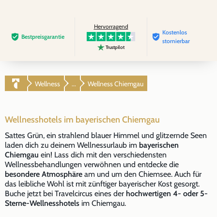
Hervorragend
Kostenlos
Bestpreis­garantie
stornierbar
Trustpilot
Wellness
Wellness Chiemgau
...
Wellnesshotels im bayerischen Chiemgau
Sattes Grün, ein strahlend blauer Himmel und glitzernde Seen
laden dich zu deinem Wellnessurlaub im
bayerischen
Chiemgau
ein! Lass dich mit den verschiedensten
Wellnessbehandlungen verwöhnen und entdecke die
besondere Atmosphäre
am und um den Chiemsee. Auch für
das leibliche Wohl ist mit zünftiger bayerischer Kost gesorgt.
Buche jetzt bei Travelcircus eines der
hochwertigen 4- oder 5-
Sterne-Wellnesshotels
im Chiemgau.