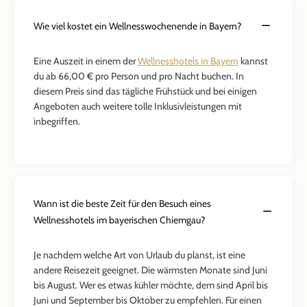
Wie viel kostet ein Wellnesswochenende in Bayern?
Eine Auszeit in einem der
Wellnesshotels in Bayern
kannst
du ab 66,00 € pro Person und pro Nacht buchen. In
diesem Preis sind das tägliche Frühstück und bei einigen
Angeboten auch weitere tolle Inklusivleistungen mit
inbegriffen.
Wann ist die beste Zeit für den Besuch eines
Wellnesshotels im bayerischen Chiemgau?
Je nachdem welche Art von Urlaub du planst, ist eine
andere Reisezeit geeignet. Die wärmsten Monate sind Juni
bis August. Wer es etwas kühler möchte, dem sind April bis
Juni und September bis Oktober zu empfehlen. Für einen