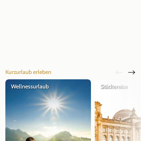
Kurzurlaub erleben
Wellnessurlaub
Städtereise