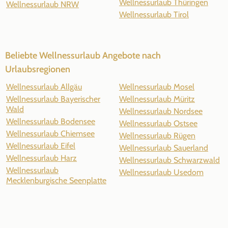
Wellnessurlaub Thüringen
Wellnessurlaub NRW
Wellnessurlaub Tirol
Beliebte Wellnessurlaub Angebote nach
Urlaubsregionen
Wellnessurlaub Allgäu
Wellnessurlaub Mosel
Wellnessurlaub Bayerischer
Wellnessurlaub Müritz
Wald
Wellnessurlaub Nordsee
Wellnessurlaub Bodensee
Wellnessurlaub Ostsee
Wellnessurlaub Chiemsee
Wellnessurlaub Rügen
Wellnessurlaub Eifel
Wellnessurlaub Sauerland
Wellnessurlaub Harz
Wellnessurlaub Schwarzwald
Wellnessurlaub
Wellnessurlaub Usedom
Mecklenburgische Seenplatte