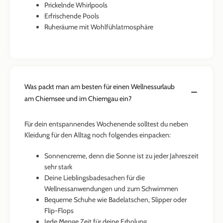
Prickelnde Whirlpools
Erfrischende Pools
Ruheräume mit Wohlfühlatmosphäre
Was packt man am besten für einen Wellnessurlaub
am Chiemsee und im Chiemgau ein?
Für dein entspannendes Wochenende solltest du neben
Kleidung für den Alltag noch folgendes einpacken:
Sonnencreme, denn die Sonne ist zu jeder Jahreszeit
sehr stark
Deine Lieblingsbadesachen für die
Wellnessanwendungen und zum Schwimmen
Bequeme Schuhe wie Badelatschen, Slipper oder
Flip-Flops
Jede Menge Zeit für deine Erholung