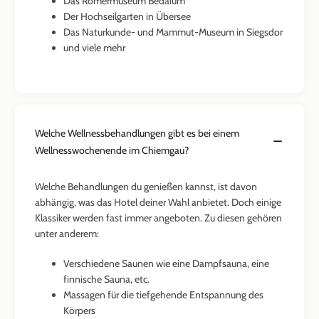
Das Römermuseum Bedaium
Der Hochseilgarten in Übersee
Das Naturkunde- und Mammut-Museum in Siegsdor
und viele mehr
Welche Wellnessbehandlungen gibt es bei einem
Wellnesswochenende im Chiemgau?
Welche Behandlungen du genießen kannst, ist davon
abhängig, was das Hotel deiner Wahl anbietet. Doch einige
Klassiker werden fast immer angeboten. Zu diesen gehören
unter anderem:
Verschiedene Saunen wie eine Dampfsauna, eine
finnische Sauna, etc.
Massagen für die tiefgehende Entspannung des
Körpers