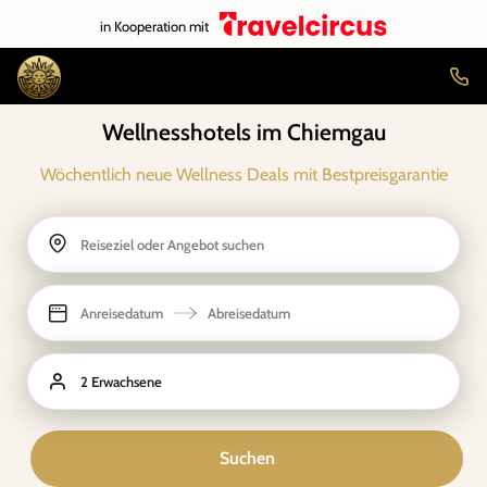
in Kooperation mit
Wellnesshotels im Chiemgau
Wöchentlich neue Wellness Deals mit Bestpreisgarantie
Reiseziel oder Angebot suchen
Anreisedatum
Abreisedatum
2 Erwachsene
Suchen