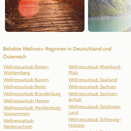
Beliebte Wellness-Regionen in Deutschland und
Österreich
Wellnessurlaub Baden-
Wellnessurlaub Rheinland-
Württemberg
Pfalz
Wellnessurlaub Bayern
Wellnessurlaub Saarland
Wellnessurlaub Berlin
Wellnessurlaub Sachsen
Wellnessurlaub Brandenburg
Wellnessurlaub Sachsen-
Anhalt
Wellnessurlaub Hessen
Wellnessurlaub Salzburger
Wellnessurlaub Mecklenburg-
Land
Vorpommern
Wellnessurlaub Schleswig-
Wellnessurlaub
Holstein
Niedersachsen