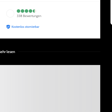
338
Bewertungen
Kostenlos stornierbar
ehr lesen