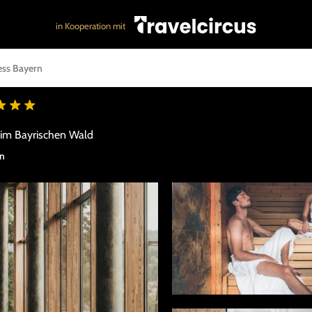
in Kooperation mit
ess Bayern
 im Bayrischen Wald
en