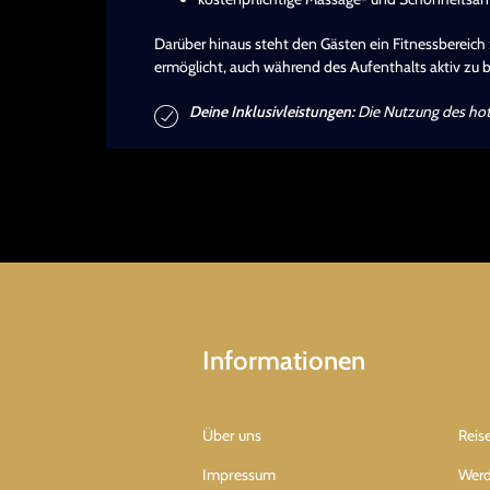
Darüber hinaus steht den Gästen ein Fitnessbereich 
ermöglicht, auch während des Aufenthalts aktiv zu 
Deine Inklusivleistungen:
Die Nutzung des hote
Informationen
Über uns
Reis
Impressum
Werd