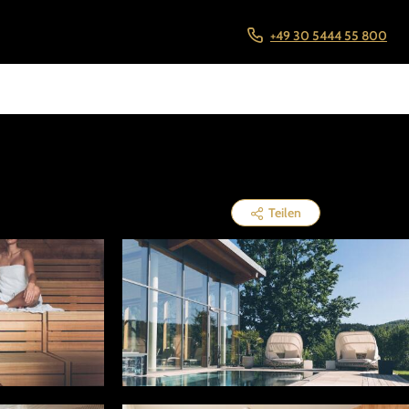
+49 30 5444 55 800
Teilen