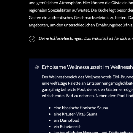
und gemütlichen Atmosphäre. Hier können die Gäste ein
ho
regionalen Spezialitäten aufwartet. Die Küche legt besonde
Gästen ein authentisches Geschmackserlebnis zu bieten. D
angeboten, um den unterschiedlichen Ernährungsbedürfnis
Deine Inklusivleistungen:
Das Frühstück ist für dich im
Erholsame Wellnessauszeit im Wellnessh
Der Wellnessbereich des Wellnesshotels Eibl-Brunner
eine vielfältige Palette an Entspannungsmöglichkeite
ganzjährig beheizte Pool, der es den Gästen ermögli
erfrischendes Bad zu nehmen. Neben dem Pool find
eine klassische finnische Sauna
eine Kräuter-Vital-Sauna
ein Dampfbad
ein Ruhebereich
kostenpflichtige Massage- und Schönheits