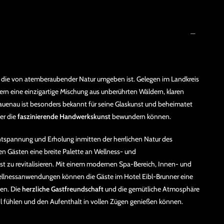
e, die von atemberaubender Natur umgeben ist. Gelegen im Landkreis
ern eine einzigartige Mischung aus unberührten Wäldern, klaren
Frauenau ist besonders bekannt für seine Glaskunst und beheimatet
er die
faszinierende Handwerkskunst
bewundern können.
ntspannung und Erholung inmitten der herrlichen Natur des
en Gästen eine breite Palette an Wellness- und
ist zu revitalisieren. Mit einem modernen Spa-Bereich, Innen- und
llnessanwendungen können die Gäste im Hotel Eibl-Brunner eine
sen. Die
herzliche Gastfreundschaft
und die gemütliche Atmosphäre
hl fühlen und den Aufenthalt in vollen Zügen genießen können.