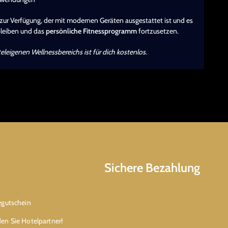
zur Verfügung, der mit modernen Geräten ausgestattet ist und es
bleiben und das
persönliche Fitnessprogramm
fortzusetzen.
leigenen Wellnessbereichs ist für dich kostenlos.
Sichere Bezahlung
egutschein
en Sie Hotelpartner!