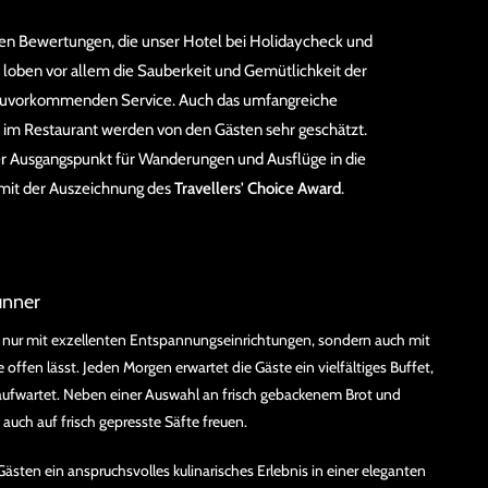
ven Bewertungen, die unser Hotel bei Holidaycheck und
e loben vor allem die Sauberkeit und Gemütlichkeit der
zuvorkommenden Service. Auch das umfangreiche
 im Restaurant werden von den Gästen sehr geschätzt.
ler Ausgangspunkt für Wanderungen und Ausflüge in die
mit der Auszeichnung des
Travellers' Choice Award
.
unner
t nur mit exzellenten Entspannungseinrichtungen, sondern auch mit
 offen lässt. Jeden Morgen erwartet die Gäste ein vielfältiges Buffet,
aufwartet. Neben einer Auswahl an frisch gebackenem Brot und
auch auf frisch gepresste Säfte freuen.
ästen ein anspruchsvolles kulinarisches Erlebnis in einer eleganten