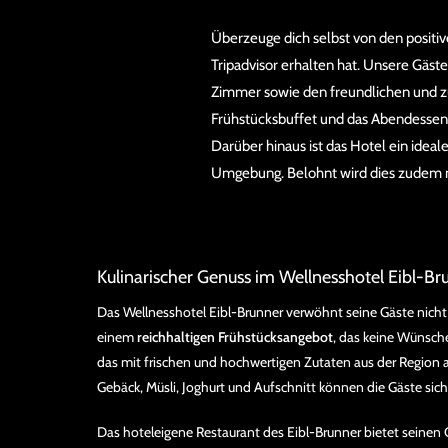
Überzeuge dich selbst von den positi
Tripadvisor erhalten hat. Unsere Gäst
Zimmer sowie den freundlichen und 
Frühstücksbuffet und das Abendessen
Darüber hinaus ist das Hotel ein idea
Umgebung. Belohnt wird dies zudem 
Kulinarischer Genuss im Wellnesshotel Eibl-Br
Das Wellnesshotel Eibl-Brunner verwöhnt seine Gäste nich
einem
reichhaltigen Frühstücksangebot
, das keine Wünsche
das mit frischen und hochwertigen Zutaten aus der Region 
Gebäck, Müsli, Joghurt und Aufschnitt können die Gäste sich 
Das hoteleigene Restaurant des Eibl-Brunner bietet seinen G