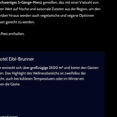
chwertiges 5-Gänge-Menü
genießen, das mit einer Vielzahl von
ren Wert auf frische und saisonale Zutaten aus der Region, um den
arüber hinaus werden auch vegetarische und vegane Optionen
sen gerecht zu werden.
 Preis enthalten.
otel Eibl-Brunner
 erstreckt sich über
großzügige 2500 m²
und bietet den Gästen
n. Das Highlight des Wellnessbereichs ist zweifellos der
cht, auch bei kühleren Temperaturen oder im Winter ein
en die Gäste:
anwendungen