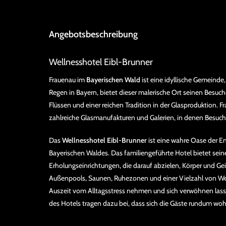
Angebotsbeschreibung
Wellnesshotel Eibl-Brunner
Frauenau im
Bayerischen Wald
ist eine idyllische Gemeind
Regen in Bayern, bietet dieser malerische Ort seinen Besuch
Flüssen und einer reichen Tradition in der Glasproduktion. 
zahlreiche Glasmanufakturen und Galerien, in denen Besuch
Das
Wellnesshotel Eibl-Brunner
ist eine wahre Oase der E
Bayerischen Waldes. Das familiengeführte Hotel bietet sein
Erholungseinrichtungen, die darauf abzielen, Körper und Ge
Außenpools, Saunen, Ruhezonen und einer Vielzahl von We
Auszeit vom Alltagsstress nehmen und sich verwöhnen las
des Hotels tragen dazu bei, dass sich die Gäste rundum wo