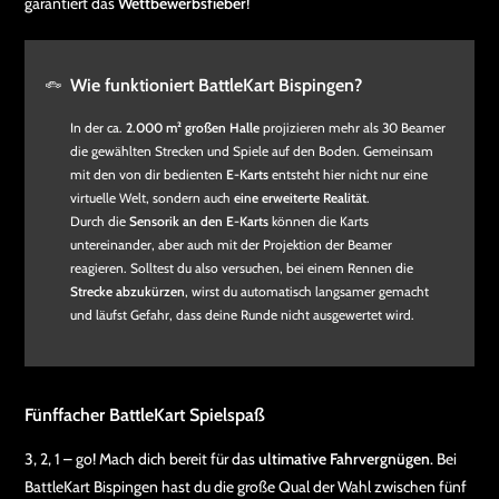
garantiert das
Wettbewerbsfieber
!
Wie funktioniert BattleKart Bispingen?
In der ca.
2.000 m² großen Halle
projizieren mehr als 30 Beamer
die gewählten Strecken und Spiele auf den Boden. Gemeinsam
mit den von dir bedienten
E-Karts
entsteht hier nicht nur eine
virtuelle Welt, sondern auch
eine erweiterte Realität
.
Durch die
Sensorik an den E-Karts
können die Karts
untereinander, aber auch mit der Projektion der Beamer
reagieren. Solltest du also versuchen, bei einem Rennen die
Strecke abzukürzen
, wirst du automatisch langsamer gemacht
und läufst Gefahr, dass deine Runde nicht ausgewertet wird.
Fünffacher BattleKart Spielspaß
3, 2, 1 – go! Mach dich bereit für das
ultimative Fahrvergnügen
. Bei
BattleKart Bispingen hast du die große Qual der Wahl zwischen fünf