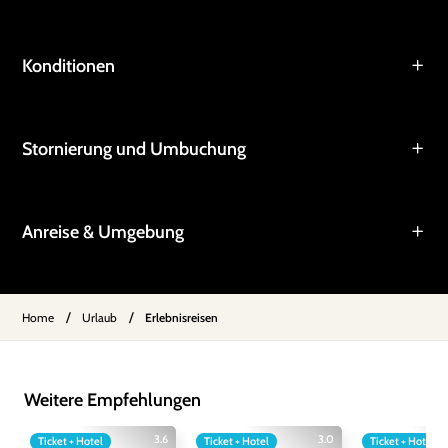
Konditionen
Stornierung und Umbuchung
Anreise & Umgebung
/
/
Home
Urlaub
Erlebnisreisen
Weitere Empfehlungen
3.6
3.0
Ticket + Hotel
Ticket + Hotel
Ticket + Hotel