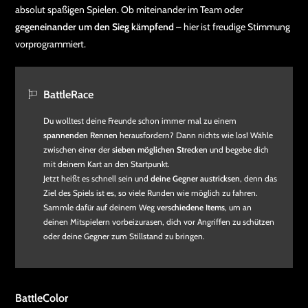
absolut spaßigen Spielen. Ob miteinander im Team oder
gegeneinander um den Sieg kämpfend
– hier ist freudige Stimmung
vorprogrammiert.
BattleRace
Du wolltest deine Freunde schon immer mal zu einem
spannenden Rennen
herausfordern? Dann nichts wie los! Wähle
zwischen einer der
sieben möglichen Strecken
und begebe dich
mit deinem Kart an den Startpunkt.
Jetzt heißt es schnell sein und
deine Gegner austricksen
, denn das
Ziel des Spiels ist es, so viele Runden wie möglich zu fahren.
Sammle dafür auf deinem Weg
verschiedene Items
, um an
deinen Mitspielern vorbeizurasen, dich vor Angriffen zu schützen
oder deine Gegner zum Stillstand zu bringen.
BattleColor