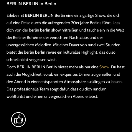
BERLIN BERLIN in Berlin
Erlebe mit
BERLIN BERLIN Berlin
eine einzigartige Show, die dich
auf eine Reise durch die aufregenden 20er Jahre Berlins führt. Lass
dich von der
berlin berlin show
mitreißen und tauche ein in die Welt
der Berliner Bohème, der verruchten Nachtclubs und der
unvergesslichen Melodien. Mit einer Dauer von rund zwei Stunden
bietet die
berlin berlin revue
ein kulturelles Highlight, das du so
schnell nicht vergessen wirst.
Doch
BERLIN BERLIN Berlin
bietet mehr als nur eine
Show
. Du hast
auch die Möglichkeit, vorab ein exquisites Dinner zu genießen und
den Abend in einer entspannten Atmosphäre ausklingen zu lassen.
Das professionelle Team sorgt dafür, dass du dich rundum
wohlfühlst und einen unvergesslichen Abend erlebst.