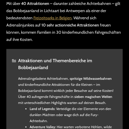
Mit über
40 Attraktionen
– darunter zahlreiche Achterbahnen – gilt
das Bobbejaanland in Lichtaart bei Antwerpen als einer der
bedeutendsten
Freizeitparks in Belgien
. Während sich
Adrenalinjunkies auf
10 sehr actionreiche Attraktionen
freuen
können, kommen Familien in 30 kinderfreundlichen Fahrgeschäften
auf ihre Kosten.
Attraktionen und Themenbereiche im
Bobbejaanland
Adrenalingeladene Achterbahnen,
spritzige Wildwasserbahnen
und kinderfreundliche Attraktionen für die Kleinen – im
Bobbejaanland kommt wirklich jeder Besucher auf seine Kosten!
Über 40 aufregende Fahrgeschäfte in
sieben magischen Welten
mit unterschiedlichen Highlights warten auf deinen Besuch.
Land of Legends:
Verteidige die vier Elemente von den
dunklen Mächten oder wage dich auf die Fury-
Achterbahn.
Adventure Valley:
Hier warten verbotene Höhlen, wilde