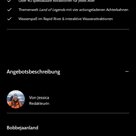
Über 40 spektakuläre Attraktionen für jedes Alter
Themenwelt
Land of Legends
mit vier actiongeladenen Achterbahnen
Wasserspaß im Rapid River & interaktive Wasserattraktionen
Angebotsbeschreibung
Von
Jessica
Redakteurin
Bobbejaanland