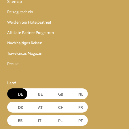
Sitemap
Reisegutschein
Werden Sie Hotelpartner!
Affiliate Partner Programm
Nachhaltiges Reisen
Travelcircus Magazin
Presse
Land
DE
BE
GB
NL
DK
AT
CH
FR
ES
IT
PL
PT