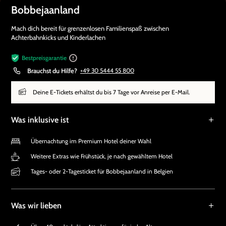
Bobbejaanland
Mach dich bereit für grenzenlosen Familienspaß zwischen
Achterbahnkicks und Kinderlachen
Bestpreisgarantie
Brauchst du Hilfe?
+49 30 5444 55 800
Deine E-Tickets erhältst du bis 7 Tage vor Anreise per E-Mail.
Was inklusive ist
Übernachtung im Premium Hotel deiner Wahl
Weitere Extras wie Frühstück, je nach gewähltem Hotel
Tages- oder 2-Tagesticket für Bobbejaanland in Belgien
Was wir lieben