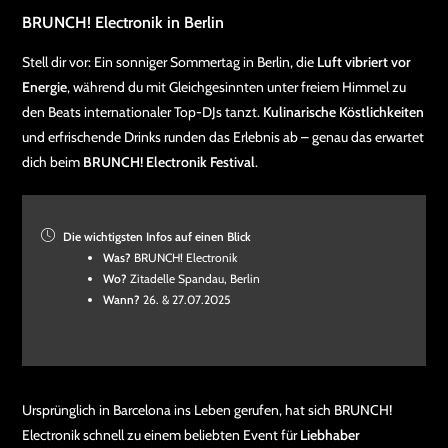
BRUNCH! Electronik in Berlin
Stell dir vor: Ein sonniger Sommertag in Berlin, die
Luft vibriert vor
Energie
, während du mit Gleichgesinnten unter freiem Himmel zu
den Beats internationaler Top-DJs tanzt.
Kulinarische Köstlichkeiten
und erfrischende Drinks runden das Erlebnis ab – genau das erwartet
dich beim
BRUNCH! Electronik Festival
.
Die wichtigsten Infos auf einen Blick
Was?
BRUNCH! Electronik
Wo?
Zitadelle Spandau, Berlin
Wann?
26. & 27.07.2025
Ursprünglich in Barcelona ins Leben gerufen, hat sich BRUNCH!
Electronik schnell zu einem beliebten Event für
Liebhaber