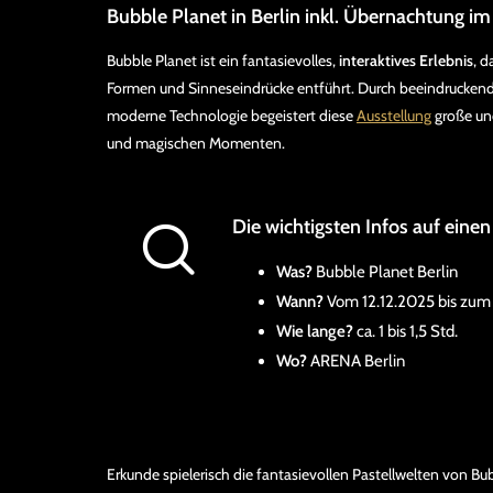
Bubble Planet in Berlin inkl. Übernachtung 
Bubble Planet ist ein fantasievolles,
interaktives Erlebnis
, d
Formen und Sinneseindrücke entführt. Durch beeindrucken
moderne Technologie begeistert diese
Ausstellung
große und
und magischen Momenten.
Die wichtigsten Infos auf einen
Was?
Bubble Planet Berlin
Wann?
Vom 12.12.2025 bis zum
Wie lange?
ca. 1 bis 1,5 Std.
Wo?
ARENA Berlin
Erkunde spielerisch die fantasievollen Pastellwelten von Bu