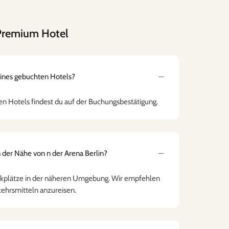
 Premium Hotel
eines gebuchten Hotels?
n Hotels findest du auf der Buchungsbestätigung.
n der Nähe von n der Arena Berlin?
Parkplätze in der näheren Umgebung. Wir empfehlen
kehrsmitteln anzureisen.