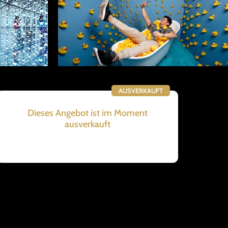
AUSVERKAUFT
Dieses Angebot ist im Moment
ausverkauft