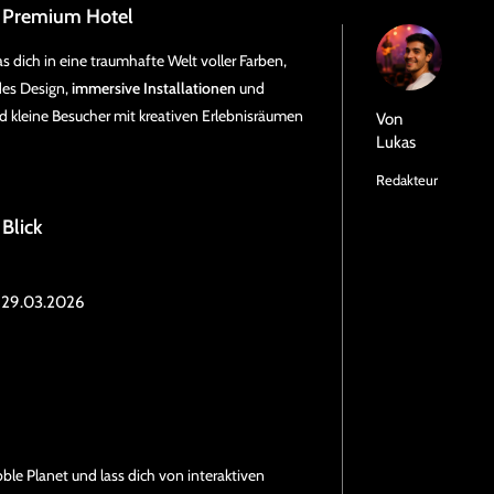
im Premium Hotel
as dich in eine traumhafte Welt voller Farben,
des Design,
immersive Installationen
und
 kleine Besucher mit kreativen Erlebnisräumen
Von
Lukas
Redakteur
 Blick
 29.03.2026
bble Planet und lass dich von interaktiven