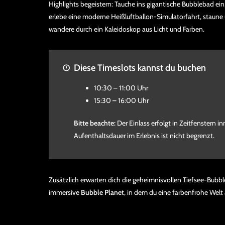
Highlights begeistern: Tauche ins gigantische Bubblebad ein
erlebe eine moderne Heißluftballon-Simulatorfahrt, staun
wandere durch ein Kaleidoskop aus Licht und Farben.
Diese Timeslots kannst du buchen
10:30 – 11:00 Uhr
15:30 – 16:00 Uhr
Bitte beachte:
Der Einlass erfolgt in Zeitfenstern i
Aufenthaltsdauer im Erlebnis ist nicht begrenzt.
Zusätzlich erwarten dich die geheimnisvollen Tiefsee-Bubbl
immersive
Bubble Planet
, in dem du eine farbenfrohe Welt 