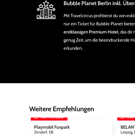
Bubble Planet Berlin inkl. Üb
Mit Travelcircus profitierst du von ex
nur ein Ticket für Bubble Planet biete
erstklassigen Premium Hotel
, das di
genug Zeit, um die beeindruckende H
erkunden.
Weitere Empfehlungen
inkl. Frühstück
inkl.
Playmobil Funpark
BELANT
Zirndorf, DE
Leipzig,