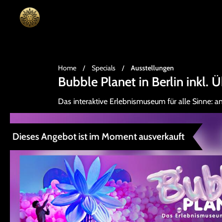
Home
/
Specials
/
Ausstellungen
Bubble Planet in Berlin inkl
Das interaktive Erlebnismuseum für alle Sinne: an
Dieses Angebot ist im Moment ausverkauft