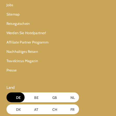
Jobs
Sitemap
Reisegutschein
Werden Sie Hotelpartner!
Affiliate Partner Programm
Nachhaltiges Reisen
Travelcircus Magazin
Presse
Land
DE
BE
GB
NL
DK
AT
CH
FR