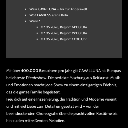
Was?
CAVALLUNA – Tor zur Anderswelt
Wo?
LANXESS arena Köln
Wann?
02.05.2026, Beginn: 14:00 Uhr
02.05.2026, Beginn: 19:00 Uhr
03.05.2026, Beginn: 13:00 Uhr
Mit über
400.000 Besuchern pro Jahr
gilt CAVALLUNA als Europas
beliebteste Pferdeshow. Die perfekte Mischung aus Reitkunst, Musik
und Emotionen macht jede Show zu einem einzigartigen Erlebnis,
das die ganze Familie begeistert.
Freu dich auf eine Inszenierung, die Tradition und Moderne vereint
und mit viel Liebe zum Detail umgesetzt wird – von der
beeindruckenden Choreografie über die
prachtvollen Kostüme
bis
hin zu den mitreißenden Melodien.