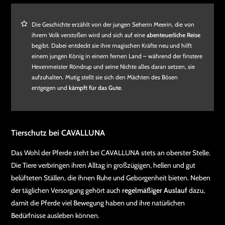
Die Geschichte erzählt von der jungen Seherin Meerin, die von
ihrem Volk verstoßen wird und sich auf eine
abenteuerliche Reise
begibt. Dabei entdeckt sie ihre magischen Kräfte neu und hilft
einem jungen König in einem fernen Land – während der finstere
Hexenmeister Röndrup und seine Nichte alles daran setzen, sie
aufzuhalten. Mutig stellt sie sich den Mächten des Bösen
entgegen und
kämpft für das Gute
.
Tierschutz bei CAVALLUNA
Das Wohl der Pferde steht bei CAVALLUNA stets an oberster Stelle.
Die Tiere verbringen ihren Alltag in großzügigen, hellen und gut
belüfteten Ställen, die ihnen Ruhe und Geborgenheit bieten. Neben
der täglichen Versorgung gehört auch
regelmäßiger Auslauf
dazu,
damit die Pferde viel Bewegung haben und ihre natürlichen
Bedürfnisse ausleben können.