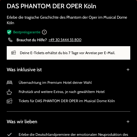
DAS PHANTOM DER OPER Köln
Erlebe die tragische Geschichte des Phantom der Oper im Musical Dome
Köln
Bestpreisgarantie
Brauchst du Hilfe?
+49 30 5444 55 800
Deine E-Tickets erhältst du bis 7 Tage vor Anreise per E-Mail.
Was inklusive ist
Übernachtung im Premium Hotel deiner Wahl
Frühstück und weitere Extras, je nach gewähltem Hotel
Tickets für DAS PHANTOM DER OPER im Musical Dome Köln
Was wir lieben
Erlebe die Deutschlandpremiere der emotionalen Neuproduktion des