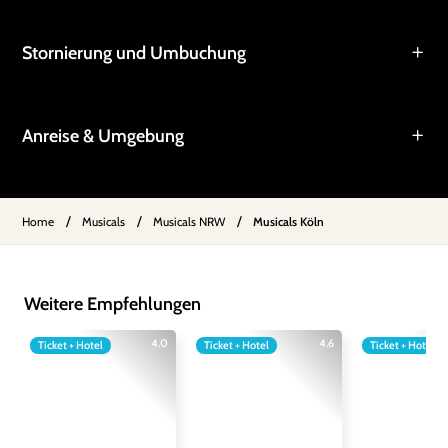
Stornierung und Umbuchung
Anreise & Umgebung
/
/
/
Home
Musicals
Musicals NRW
Musicals Köln
Weitere Empfehlungen
4.0
4.6
Ticket + Hotel
Ticket + Hotel
Ticket + Hotel