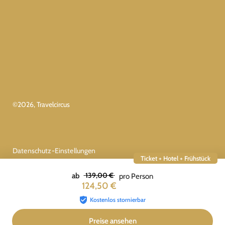
©
2026
, Travelcircus
Datenschutz-Einstellungen
Ticket + Hotel + Frühstück
139,00 €
ab
pro Person
124,50 €
Kostenlos stornierbar
Preise ansehen