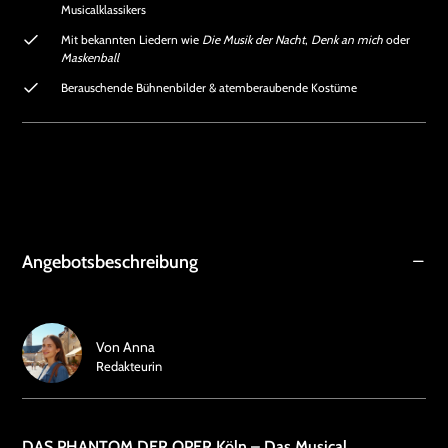
Musicalklassikers
Mit bekannten Liedern wie
Die Musik der Nacht
,
Denk an mich
oder
Maskenball
Berauschende Bühnenbilder & atemberaubende Kostüme
Angebotsbeschreibung
Von
Anna
Redakteurin
DAS PHANTOM DER OPER Köln – Das Musical