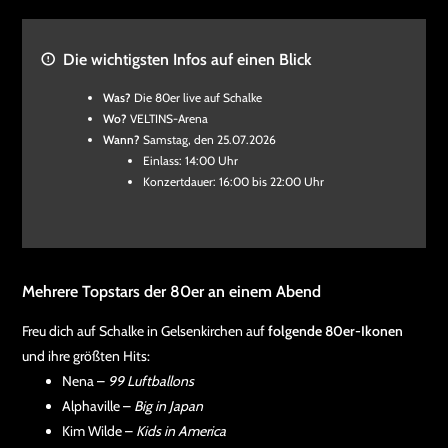
Die wichtigsten Infos auf einen Blick
Was?
Die 80er live auf Schalke
Wo?
VELTINS-Arena
Wann?
Samstag, den 25.07.2026
Einlass: 14:00 Uhr
Konzertdauer: 16:00 bis 22:00 Uhr
Mehrere Topstars der 80er an einem Abend
Freu dich auf Schalke in Gelsenkirchen auf
folgende 80er-Ikonen
und ihre größten Hits:
Nena –
99 Luftballons
Alphaville –
Big in Japan
Kim Wilde –
Kids in America