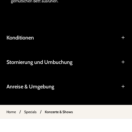
gemütlichen Bett ausruhen.
Konditionen
Stornierung und Umbuchung
Anreise & Umgebung
/
/
Home
Specials
Konzerte & Shows