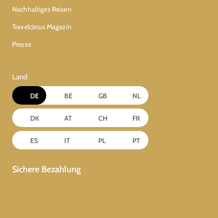
Nachhaltiges Reisen
Travelcircus Magazin
Presse
Land
DE
BE
GB
NL
DK
AT
CH
FR
ES
IT
PL
PT
Sichere Bezahlung