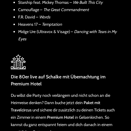
Starship feat. Mickey Thomas –
We Built This City
Camouflage –
The Great Commandment
F.R. David –
Words
Heavens 17 –
Temptation
Midge Ure (Ultravox & Visage) –
Dancing with Tears in My
Eyes
Die 80er live auf Schalke mit Übernachtung im
Premium Hotel
Du willst die Party noch verlängern und nicht schon an die
Heimreise denken? Dann buche jetzt dein
Paket mit
Travelcircus
und sichere dir zusätzlich zu deinen Tickets auch
ein Zimmer in einem
Premium Hotel
in Gelsenkirchen. So
kannst du ganz entspannt feiern und dich danach in einem