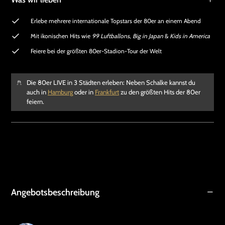
Erlebe mehrere internationale Topstars der 80er an einem Abend
Mit ikonischen Hits wie
99 Luftballons
,
Big in Japan
&
Kids in America
Feiere bei der größten 80er-Stadion-Tour der Welt
Die 80er LIVE in 3 Städten erleben: Neben Schalke kannst du
auch in
Hamburg
oder in
Frankfurt
zu den größten Hits der 80er
feiern.
Angebotsbeschreibung