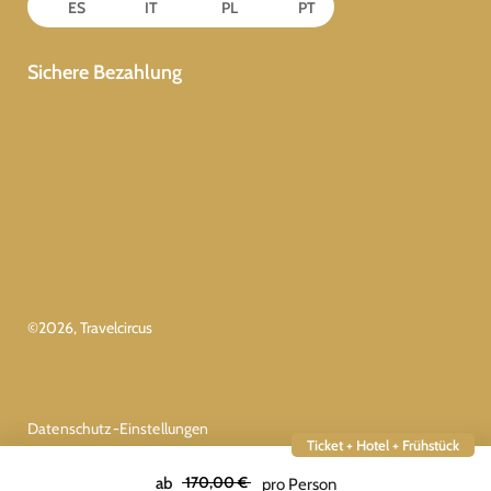
ES
IT
PL
PT
Sichere Bezahlung
©
2026
, Travelcircus
Datenschutz-Einstellungen
Ticket + Hotel + Frühstück
170,00 €
ab
pro Person