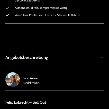
der LANXESS Arena
Authentisch, direkt, kompromisslos witzig
Vom Slam-Poeten zum Comedy-Star mit Kultstatus
Angebotsbeschreibung
Von
Anna
Redakteurin
Felix Lobrecht – Sell Out