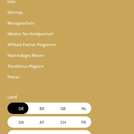
Jobs
Sitemap
Reisegutschein
Werden Sie Hotelpartner!
Affiliate Partner Programm
Nachhaltiges Reisen
Travelcircus Magazin
Presse
Land
DE
BE
GB
NL
DK
AT
CH
FR