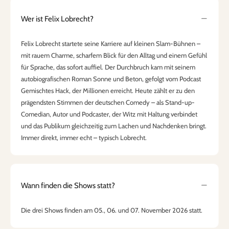
Wer ist Felix Lobrecht?
Felix Lobrecht startete seine Karriere auf kleinen Slam-Bühnen –
mit rauem Charme, scharfem Blick für den Alltag und einem Gefühl
für Sprache, das sofort auffiel. Der Durchbruch kam mit seinem
autobiografischen Roman Sonne und Beton, gefolgt vom Podcast
Gemischtes Hack, der Millionen erreicht. Heute zählt er zu den
prägendsten Stimmen der deutschen Comedy – als Stand-up-
Comedian, Autor und Podcaster, der Witz mit Haltung verbindet
und das Publikum gleichzeitig zum Lachen und Nachdenken bringt.
Immer direkt, immer echt – typisch Lobrecht.
Wann finden die Shows statt?
Die drei Shows finden am 05., 06. und 07. November 2026 statt.