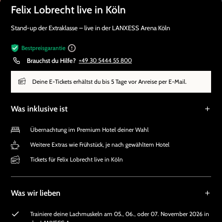
Felix Lobrecht live in Köln
Stand-up der Extraklasse – live in der LANXESS Arena Köln
Bestpreisgarantie
Brauchst du Hilfe?
+49 30 5444 55 800
Deine E-Tickets erhältst du bis 5 Tage vor Anreise per E-Mail.
Was inklusive ist
Übernachtung im Premium Hotel deiner Wahl
Weitere Extras wie Frühstück, je nach gewähltem Hotel
Tickets für Felix Lobrecht live in Köln
Was wir lieben
Trainiere deine Lachmuskeln am 05., 06., oder 07. November 2026 in