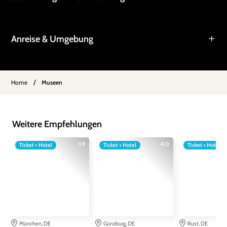
Anreise & Umgebung
/
Home
Museen
Weitere Empfehlungen
3.9
4.0
Ticket + Hotel
Ticket + Hotel
Ticket + Hotel
München, DE
Günzburg, DE
Rust, DE