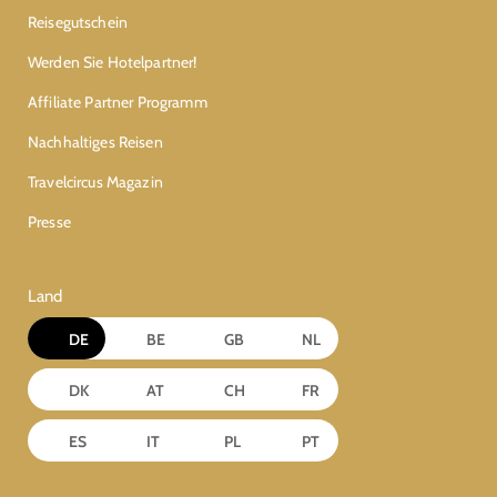
Reisegutschein
Werden Sie Hotelpartner!
Affiliate Partner Programm
Nachhaltiges Reisen
Travelcircus Magazin
Presse
Land
DE
BE
GB
NL
DK
AT
CH
FR
ES
IT
PL
PT