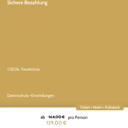
Sichere Bezahlung
©
2026
, Travelcircus
Datenschutz-Einstellungen
Ticket + Hotel + Frühstück
164,00 €
ab
pro Person
129,00 €