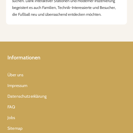
suchen. Dank interaktiver Stationen und moderner Inszenierung
begeistert es auch Familien, Technik-Interessierte und Besucher,
die Fußball neu und überraschend entdecken möchten.
Informationen
Über uns
Impressum
Datenschutzerklärung
FAQ
Jobs
Sitemap