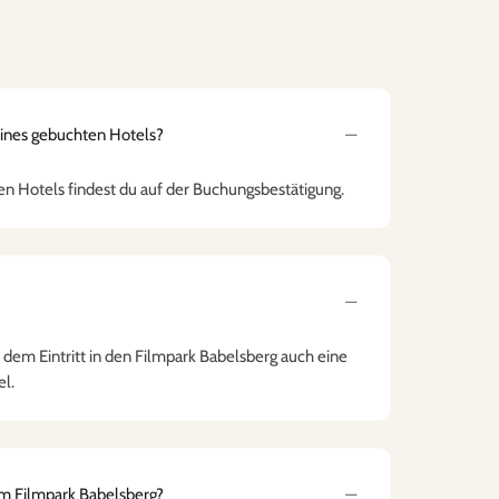
eines gebuchten Hotels?
n Hotels findest du auf der Buchungsbestätigung.
 dem Eintritt in den Filmpark Babelsberg auch eine
l.
am Filmpark Babelsberg?