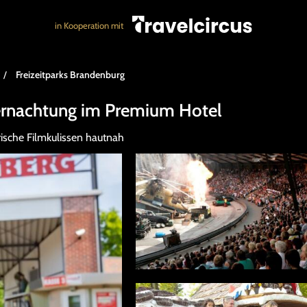
in Kooperation mit
/
Freizeitparks Brandenburg
bernachtung im Premium Hotel
rische Filmkulissen hautnah