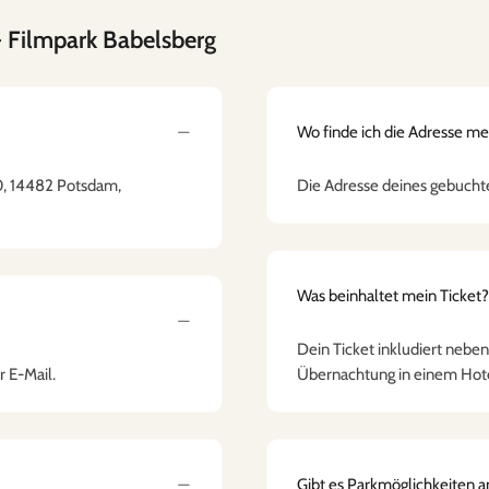
 Filmpark Babelsberg
Wo finde ich die Adresse m
0, 14482 Potsdam,
Die Adresse deines gebuchte
Was beinhaltet mein Ticket?
Dein Ticket inkludiert neben
r E-Mail.
Übernachtung in einem Hote
Gibt es Parkmöglichkeiten 