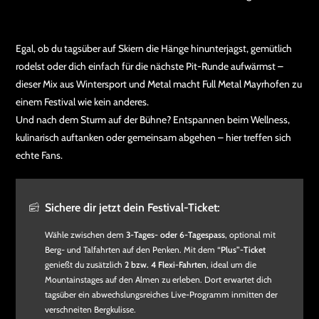
Egal, ob du tagsüber auf Skiern die Hänge hinunterjagst, gemütlich
rodelst oder dich einfach für die nächste Pit-Runde aufwärmst –
dieser Mix aus Wintersport und Metal macht Full Metal Mayrhofen zu
einem Festival wie kein anderes.
Und nach dem Sturm auf der Bühne? Entspannen beim Wellness,
kulinarisch auftanken oder gemeinsam abgehen – hier treffen sich
echte Fans.
Sichere dir jetzt dein Festival-Ticket:
Wähle zwischen dem
3-Tages- oder 6-Tagespass
, optional mit
Berg- und Talfahrten auf den Penken. Mit dem
“Plus”-Ticket
genießt du zusätzlich
2 bzw. 4 Flexi-Fahrten
, ideal um die
Mountainstages auf den Almen zu erleben. Dort erwartet dich
tagsüber ein abwechslungsreiches Live-Programm inmitten der
verschneiten Bergkulisse.