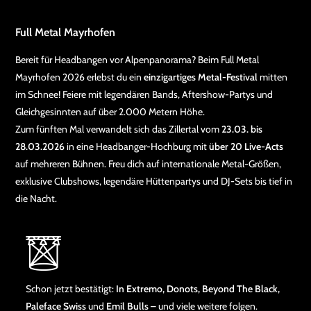
Full Metal Mayrhofen
Bereit für Headbangen vor Alpenpanorama? Beim Full Metal
Mayrhofen 2026 erlebst du ein
einzigartiges Metal-Festival
mitten
im Schnee! Feiere mit legendären Bands, Aftershow-Partys und
Gleichgesinnten auf über 2.000 Metern Höhe.
Zum fünften Mal verwandelt sich das Zillertal vom
23.03. bis
28.03.2026
in eine Headbanger-Hochburg mit
über 20 Live-Acts
auf mehreren Bühnen. Freu dich auf internationale Metal-Größen,
exklusive Clubshows, legendäre Hüttenpartys und DJ-Sets bis tief in
die Nacht.
Schon jetzt bestätigt:
In Extremo, Donots, Beyond The Black,
Paleface Swiss
und
Emil Bulls
– und viele weitere folgen.