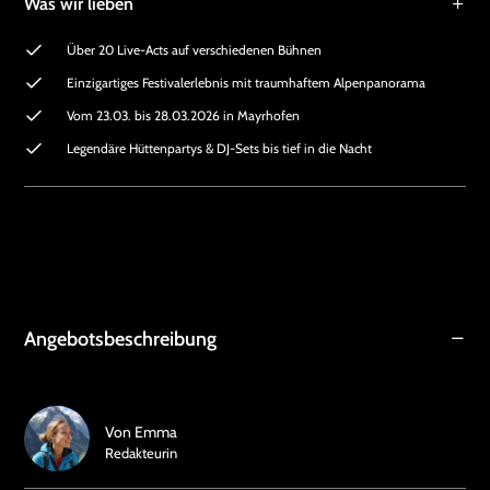
Was wir lieben
Über 20 Live-Acts auf verschiedenen Bühnen
Einzigartiges Festivalerlebnis mit traumhaftem Alpenpanorama
Vom 23.03. bis 28.03.2026 in Mayrhofen
Legendäre Hüttenpartys & DJ-Sets bis tief in die Nacht
Angebotsbeschreibung
Von
Emma
Redakteurin