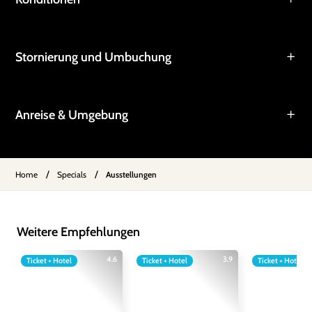
Stornierung und Umbuchung
Anreise & Umgebung
/
/
Home
Specials
Ausstellungen
Weitere Empfehlungen
4.6
3.9
Ticket + Hotel
Ticket + Hotel
Ticket + Hotel