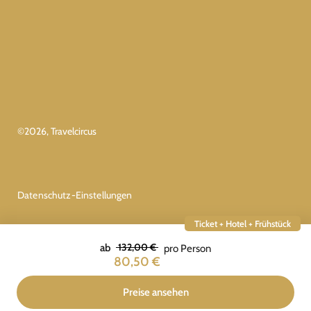
©
2026
, Travelcircus
Datenschutz-Einstellungen
Ticket + Hotel + Frühstück
132,00 €
ab
pro Person
80,50 €
Preise ansehen