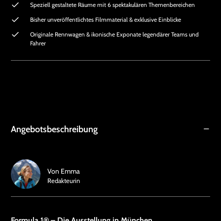
Speziell gestaltete Räume mit 6 spektakulären Themenbereichen
Bisher unveröffentlichtes Filmmaterial & exklusive Einblicke
Originale Rennwagen & ikonische Exponate legendärer Teams und
Fahrer
Angebotsbeschreibung
Von
Emma
Redakteurin
Formula 1® – Die Ausstellung in München