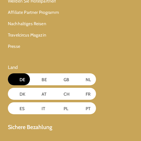
Werden Sie Hotelpartner!
Affiliate Partner Programm
Nachhaltiges Reisen
Travelcircus Magazin
Presse
Land
DE
BE
GB
NL
DK
AT
CH
FR
ES
IT
PL
PT
Sichere Bezahlung