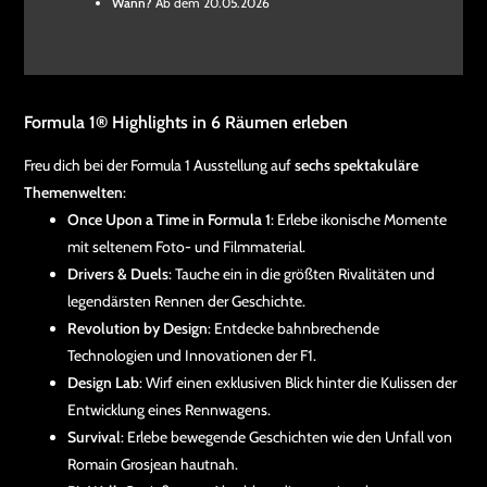
Wann?
Ab dem 20.05.2026
Formula 1® Highlights in 6 Räumen erleben
Freu dich bei der Formula 1 Ausstellung auf
sechs spektakuläre
Themenwelten
:
Once Upon a Time in Formula 1
: Erlebe ikonische Momente
mit seltenem Foto- und Filmmaterial.
Drivers & Duels
: Tauche ein in die größten Rivalitäten und
legendärsten Rennen der Geschichte.
Revolution by Design
: Entdecke bahnbrechende
Technologien und Innovationen der F1.
Design Lab
: Wirf einen exklusiven Blick hinter die Kulissen der
Entwicklung eines Rennwagens.
Survival
: Erlebe bewegende Geschichten wie den Unfall von
Romain Grosjean hautnah.