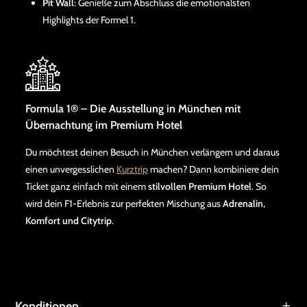
Pit Wall
: Genieße zum Abschluss die emotionalsten
Highlights der Formel 1.
Formula 1® – Die Ausstellung in München mit
Übernachtung im Premium Hotel
Du möchtest deinen Besuch in München verlängern und daraus
einen unvergesslichen
Kurztrip
machen? Dann kombiniere dein
Ticket ganz einfach mit einem
stilvollen Premium Hotel
. So
wird dein F1-Erlebnis zur perfekten Mischung aus
Adrenalin,
Komfort und Citytrip
.
Konditionen