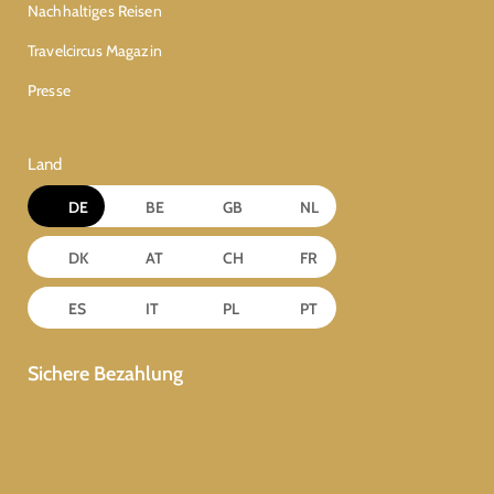
Nachhaltiges Reisen
Travelcircus Magazin
Presse
Land
DE
BE
GB
NL
DK
AT
CH
FR
ES
IT
PL
PT
Sichere Bezahlung