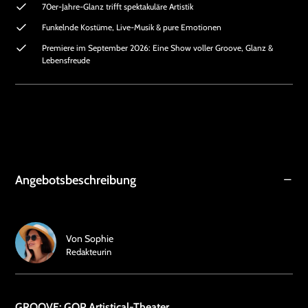
70er-Jahre-Glanz trifft spektakuläre Artistik
Funkelnde Kostüme, Live-Musik & pure Emotionen
Premiere im September 2026: Eine Show voller Groove, Glanz &
Lebensfreude
Angebotsbeschreibung
Von
Sophie
Redakteurin
GROOVE: GOP Artistical-Theater