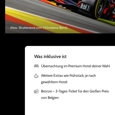
(Foto: Shutterstock.com ©Christiano Barni)
Was inklusive ist
Übernachtung im Premium Hotel deiner Wahl
Weitere Extras wie Frühstück, je nach
gewähltem Hotel
Bronze – 3-Tages-Ticket für den Großen Preis
von Belgien