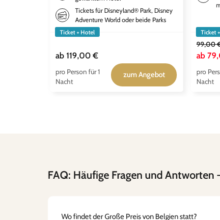
m
Tickets für Disneyland® Park, Disney
Adventure World oder beide Parks
Ticket + Hotel
Ticket 
99,00 
ab
119,00 €
ab
79
pro Person für 1
pro Pers
zum Angebot
Nacht
Nacht
FAQ: Häufige Fragen und Antworten
-
Wo findet der Große Preis von Belgien statt?