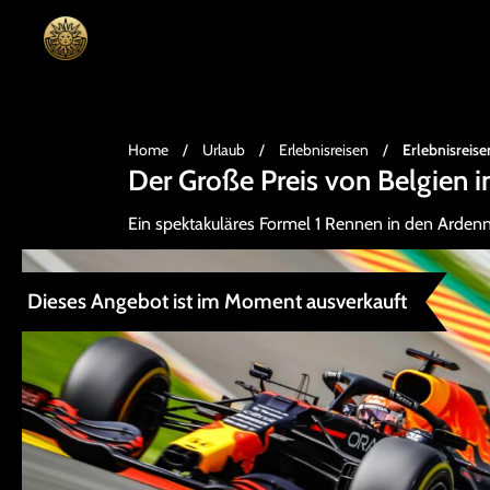
Home
/
Urlaub
/
Erlebnisreisen
/
Erlebnisreise
Der Große Preis von Belgien 
Ein spektakuläres Formel 1 Rennen in den Arden
Dieses Angebot ist im Moment ausverkauft