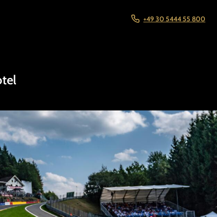
+49 30 5444 55 800
tel