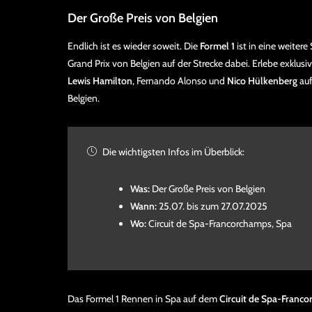
Der Große Preis von Belgien
Endlich ist es wieder soweit. Die
Formel 1
ist in eine weitere
Grand Prix von Belgien auf der Strecke dabei. Erlebe exklu
Lewis Hamilton
, Fernando Alonso und
Nico Hülkenberg
au
Belgien.
Die wichtigsten Infos im Überblick:
Was:
Der Große Preis von Belgien
Wann:
25.07. bis zum 27.07.2025
Wo:
Circuit de Spa-Francorchamps, Spa
Das Formel 1 Rennen in Spa auf dem
Circuit de Spa-Franc