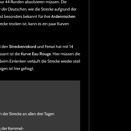
 nur 44 Runden absolvieren müssen. Die
der Deutschen
, wie die Strecke aufgrund der
st besonders bekannt für ihre
Ardennischen
ecke trocken ist, kann es ein paar Kurven
8 den
Streckenrekord
und Ferrari hat mit 14
sant ist die
Kurve Eau Rouge
. Hier müssen die
eim Einlenken verläuft die Strecke wieder steil
en ist hier gefragt.
der Strecke an allen drei Tagen
ng der Kemmel-