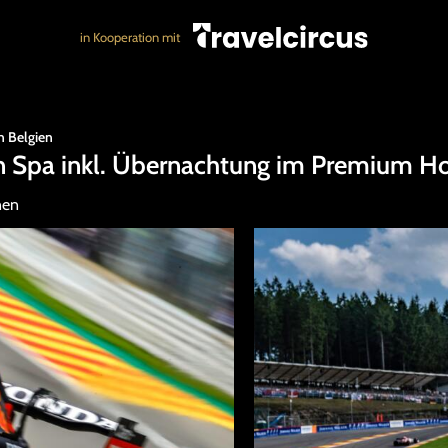
in Kooperation mit
n Belgien
in Spa inkl. Übernachtung im Premium Ho
nen