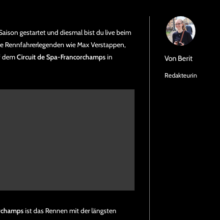
 Saison gestartet und diesmal bist du live beim
sive Rennfahrerlegenden wie Max Verstappen,
f dem
Circuit de Spa-Francorchamps
in
Von
Berit
Redakteurin
orchamps
ist das Rennen mit der längsten