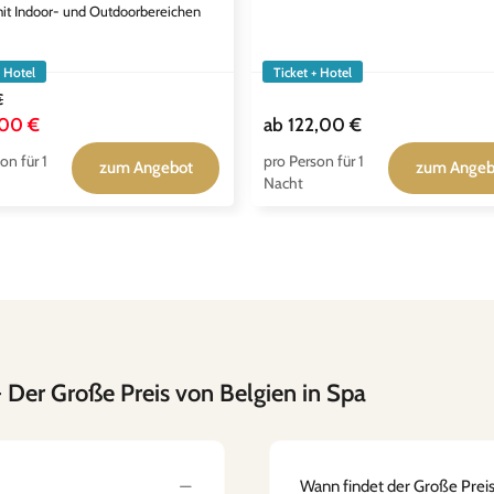
it Indoor- und Outdoorbereichen
+ Hotel
Ticket + Hotel
€
,00 €
ab
122,00 €
on für 1
pro Person für 1
zum Angebot
zum Angeb
Nacht
 Der Große Preis von Belgien in Spa
Wann findet der Große Preis