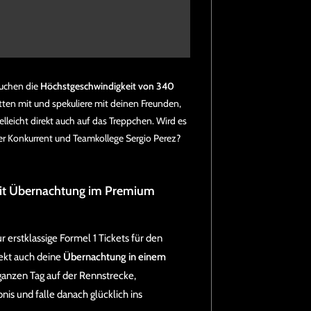
suchen die
Höchstgeschwindigkeit von 340
tten mit und spekuliere mit deinen Freunden,
lleicht direkt auch auf das Treppchen. Wird es
er Konkurrent und Teamkollege Sergio Perez?
mit Übernachtung im Premium
 erstklassige Formel 1 Tickets für den
rekt auch deine
Übernachtung in einem
ganzen Tag auf der Rennstrecke,
nis und falle danach glücklich ins