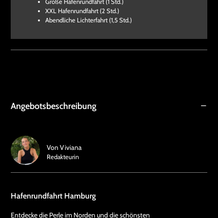
Große Hafenrundfahrt (1 Std.)
XXL Hafenrundfahrt (2 Std.)
Abendliche Lichterfahrt (1,5 Std.)
Angebotsbeschreibung
Von
Viviana
Redakteurin
Hafenrundfahrt Hamburg
Entdecke die Perle im Norden und die schönsten