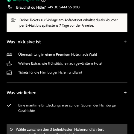
Brauchst du Hilfe?
+49 30 5444 55 800
Deine Tickets zur Vorlage am Abfahrtsort erhältst du als Voucher
per E-Mail bis spätestens 7 Tage vor der Anreise.
Was inklusive ist
Übernachtung in einem Premium Hotel nach Wahl
Weitere Extras wie Frühstück, je nach gewähltem Hotel
Tickets für die Hamburger Hafenrundfahrt
Was wir lieben
Eine maritime Entdeckungsreise auf den Spuren der Hamburger
Geschichte
Wähle zwischen den 3 beliebtesten Hafenrundfahrten: