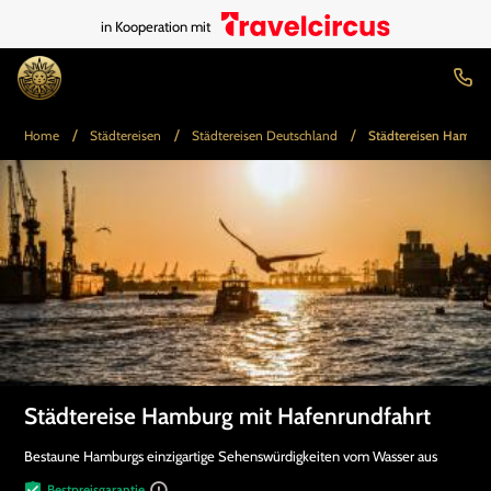
in Kooperation mit
/
/
/
Home
Städtereisen
Städtereisen Deutschland
Städtereisen Hambur
Städtereise Hamburg mit Hafenrundfahrt
Bestaune Hamburgs einzigartige Sehenswürdigkeiten vom Wasser aus
Bestpreisgarantie