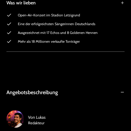
Was wir lieben
Open-Air-Konzert im Stadion Letzigrund
Eine der erfolgreichsten Sängerinnen Deutschlands
Ausgezeichnet mit 17 Echos und 8 Goldenen Hennen
Mehr als 18 Millionen verkaufte Tonträger
Angebotsbeschreibung
Von
Lukas
Redakteur