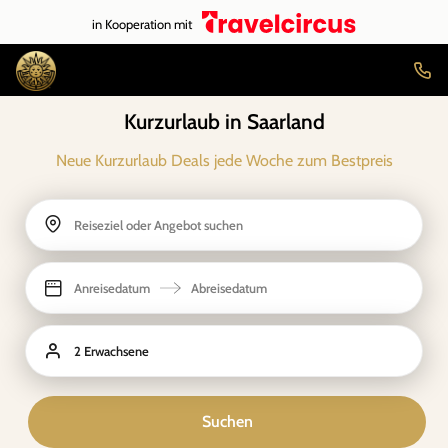
in Kooperation mit
Kurzurlaub in Saarland
Neue Kurzurlaub Deals jede Woche zum Bestpreis
Reiseziel oder Angebot suchen
Anreisedatum
Abreisedatum
2 Erwachsene
Suchen