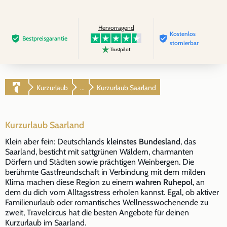
Hervorragend
Kostenlos
Bestpreis­garantie
stornierbar
Trustpilot
Kurzurlaub
Kurzurlaub Saarland
...
Kurzurlaub Saarland
Klein aber fein: Deutschlands
kleinstes Bundesland
, das
Saarland, besticht mit sattgrünen Wäldern, charmanten
Dörfern und Städten sowie prächtigen Weinbergen. Die
berühmte Gastfreundschaft in Verbindung mit dem milden
Klima machen diese Region zu einem
wahren Ruhepol
, an
dem du dich vom Alltagsstress erholen kannst. Egal, ob aktiver
Familienurlaub oder romantisches Wellnesswochenende zu
zweit, Travelcircus hat die besten Angebote für deinen
Kurzurlaub im Saarland.