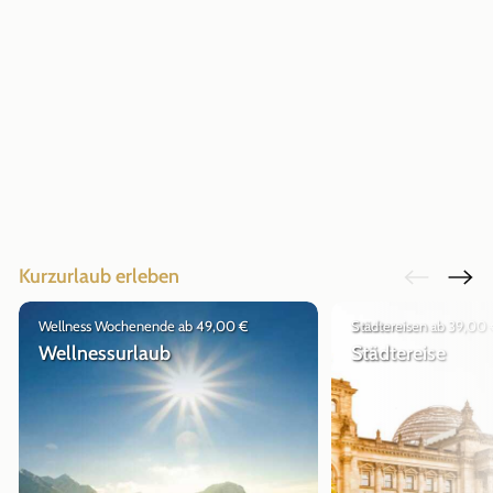
Kurzurlaub erleben
Wellness Wochenende ab 49,00 €
Städtereisen ab 39,00
Wellnessurlaub
Städtereise