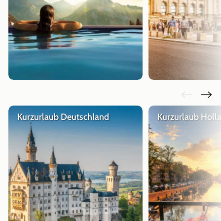
Kurzurlaub Deutschland
Kurzurlaub Holl