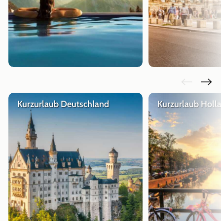
Kurzurlaub Deutschland
Kurzurlaub Holl