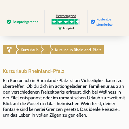
Hervorragend
Kostenlos
Bestpreis­garantie
stornierbar
Trustpilot
Kurzurlaub
Kurzurlaub Rheinland-Pfalz
...
Kurzurlaub Rheinland-Pfalz
Ein Kurzurlaub in Rheinland-Pfalz ist an Vielseitigkeit kaum zu
übertreffen: Ob du dich im
actiongeladenen Familienurlaub
an
den verschiedenen Freizeitparks erfreust, dich bei Wellness in
der Eifel entspannst oder im romantischen Urlaub zu zweit mit
Blick auf die Mosel ein Glas
heimischen Wein
teilst, deiner
Fantasie sind keinerlei Grenzen gesetzt. Das ideale Reiseziel,
um das Leben in vollen Zügen zu genießen.