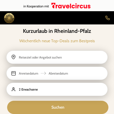
in Kooperation mit
Kurzurlaub in Rheinland-Pfalz
Wöchentlich neue Top-Deals zum Bestpreis
Reiseziel oder Angebot suchen
Anreisedatum
Abreisedatum
2 Erwachsene
Suchen