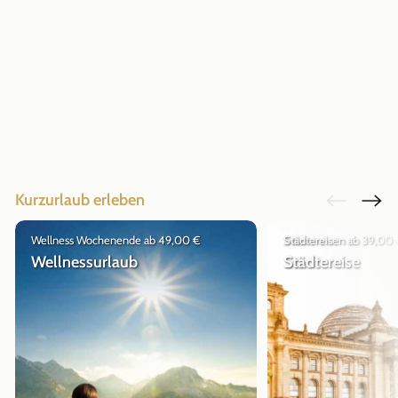
Kurzurlaub erleben
Wellness Wochenende ab 49,00 €
Städtereisen ab 39,00
Wellnessurlaub
Städtereise