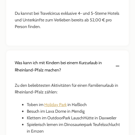
Du kannst bei Travelcircus exklusive 4- und 5-Sterne Hotels
und Unterkünfte zum Verlieben bereits ab 52,00 € pro
Person finden.
Was kann ich mit Kindern bei einem Kurzurlaub in
Rheinland-Pfalz machen?
Zu den beliebtesten Aktivitäten für einen Familienurlaub in
Rheinland-Pfalz zählen:
Toben im
Holiday Park
in Haßloch
Besuch im Lava Dome in Mendig
Klettern im OutdoorPark LauschHütte in Daxweiler
Spielerisch lernen im Dinosaurierpark Teufelsschlucht
in Ernzen