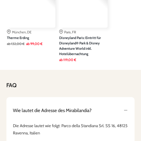
München, DE
Paris, FR
Therme Erding
Disneyland Paris: Eintritt für
Disneyland® Park & Disney
ab
132,00 €
ab
99,00 €
Adventure World inkl.
Hotelübernachtung
ab
119,00 €
FAQ
Wie lautet die Adresse des Mirabilandia?
Die Adresse lautet wie folgt: Parco della Standiana Srl. SS 16, 48125
Ravenna, Italien