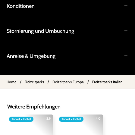
Konditionen
Stornierung und Umbuchung
Anreise & Umgebung
/
/
/
Home
Freizeitparks
Freizeitparks Europa
Freizeitparks Italien
Weitere Empfehlungen
3.9
4.0
Ticket + Hotel
Ticket + Hotel