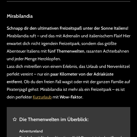
Mirabilandia
Schnapp dir den ultimativen Freizeitspaß unter der Sonne Italiens!
Mirabilandia ruft – und das mit Adrenalin und italienischem Flair! Hier
erwartet dich nicht irgendein Freizeitpark, sondern das größte
Abenteuer Italiens mit
fünf Themenwelten
, rasanten Achterbahnen
und jeder Menge Herzklopfen.
Lass dich mitreißen von einem Erlebnis, das Urlaub und Nervenkitzel
perfekt vereint – nur ein
paar Kilometer von der Adriaküste
entfernt
. Ob du den freien Fall wagst oder mit der ganzen Familie auf
Piratenjagd gehst: Mirabilandia ist mehr als ein Freizeitpark – es ist
dein perfekter
Kurzurlaub
mit
Wow-Faktor
.
Die Themenwelten im Überblick:
Adventureland