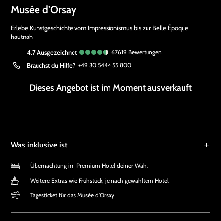
Musée d'Orsay
Erlebe Kunstgeschichte vom Impressionismus bis zur Belle Époque
hautnah
4.7
ausgezeichnet
67619
Bewertungen
Brauchst du Hilfe?
+49 30 5444 55 800
Dieses Angebot ist im Moment ausverkauft
Was inklusive ist
Übernachtung im Premium Hotel deiner Wahl
Weitere Extras wie Frühstück, je nach gewähltem Hotel
Tagesticket für das Musée d'Orsay