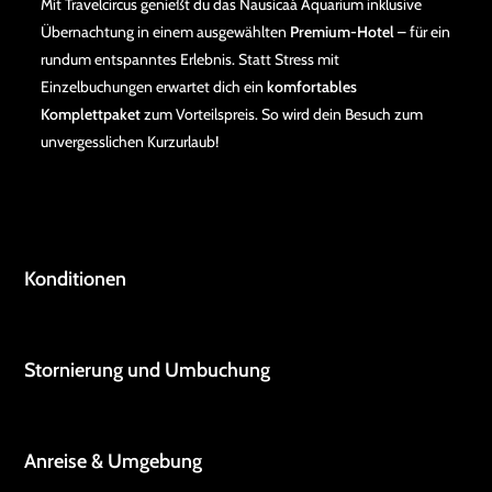
Mit Travelcircus genießt du das Nausicaá Aquarium inklusive
Übernachtung in einem ausgewählten
Premium-Hotel
– für ein
rundum entspanntes Erlebnis. Statt Stress mit
Einzelbuchungen erwartet dich ein
komfortables
Komplettpaket
zum Vorteilspreis. So wird dein Besuch zum
unvergesslichen Kurzurlaub!
Konditionen
Stornierung und Umbuchung
Anreise & Umgebung