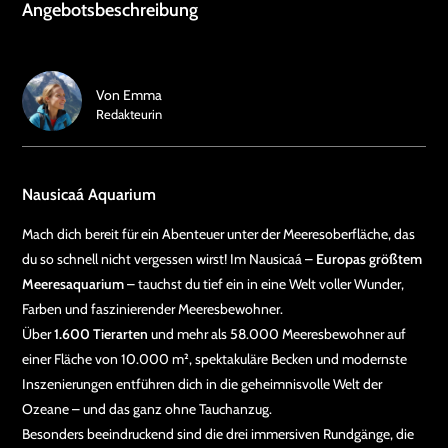
Angebotsbeschreibung
Von
Emma
Redakteurin
Nausicaá Aquarium
Mach dich bereit für ein Abenteuer unter der Meeresoberfläche, das
du so schnell nicht vergessen wirst! Im Nausicaá –
Europas größtem
Meeresaquarium
– tauchst du tief ein in eine Welt voller Wunder,
Farben und faszinierender Meeresbewohner.
Über
1.600 Tierarten
und mehr als 58.000 Meeresbewohner auf
einer Fläche von 10.000 m², spektakuläre Becken und modernste
Inszenierungen entführen dich in die geheimnisvolle Welt der
Ozeane – und das ganz ohne Tauchanzug.
Besonders beeindruckend sind die drei immersiven Rundgänge, die