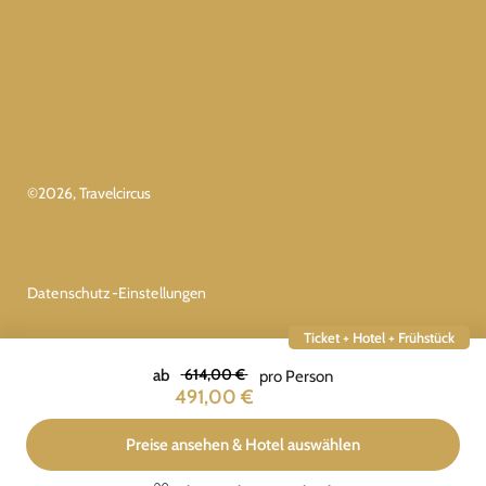
©
2026
, Travelcircus
Datenschutz-Einstellungen
Ticket + Hotel + Frühstück
614,00 €
ab
pro Person
491,00 €
Preise ansehen & Hotel auswählen