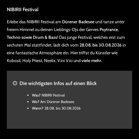
NIBIRII Festival
Erlebe das NIBIRII Festival am
Dürener Badesee
und tanze unter
freiem Himmel zu deinen Lieblings-DJs der Genres
Psytrance,
Techno sowie Drum & Bass
! Das junge Festival, welches erst zum
sechsten Mal stattfindet, lädt dich vom
28.08. bis 30.08.2026
in
eine fantastische Atmosphäre ein. Hier triffst du Künstler wie
Kobosil, Holy Priest, Neelix, Vini Vici und
viele mehr.
Die wichtigsten Infos auf einen Blick
Was?
NIBIRII Festival
Wo?
Am Dürener Badesee
Wann?
28.08. bis 30.08.2026