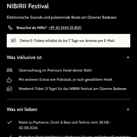
NIBIRII Festival
Elektronische Sounds und pulsierende Beats am Dürener Badesee
Brauchst du Hilfe?
+49 30 5444 55 800
Deine E-Tickets erhältst du bis 7 Tage vor Anreise per E-Mail.
Was inklusive ist
Übernachtung im Premium Hotel deiner Wahl
Mit weiteren Extras wie Frühstück, je nach gewähltem Hotel
Weekend-Ticket (3 Tage) für das NIBIRII Festival am Dürener Badesee
Was wir lieben
Feiere zu Psytrance, Drum & Bass und Techno vom 28.08.-
30.08.2026
Magisches Festivalerlebnis: Lichtshows, Visuals und liebevoll gestaltete