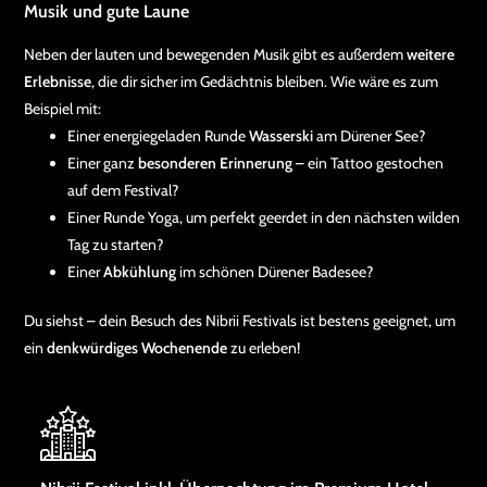
Musik und gute Laune
Neben der lauten und bewegenden Musik gibt es außerdem
weitere
Erlebnisse
, die dir sicher im Gedächtnis bleiben. Wie wäre es zum
Beispiel mit:
Einer energiegeladen Runde
Wasserski
am Dürener See?
Einer ganz
besonderen Erinnerung
– ein Tattoo gestochen
auf dem Festival?
Einer Runde Yoga, um perfekt geerdet in den nächsten wilden
Tag zu starten?
Einer
Abkühlung
im schönen Dürener Badesee?
Du siehst – dein Besuch des Nibrii Festivals ist bestens geeignet, um
ein
denkwürdiges Wochenende
zu erleben!