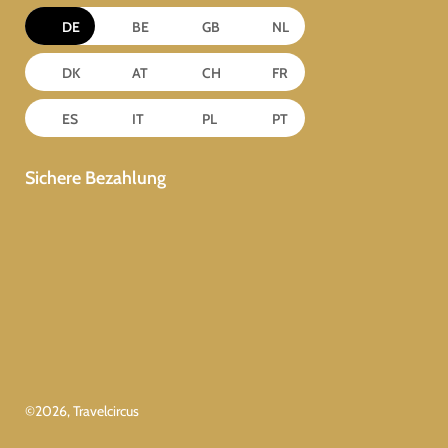
DE
BE
GB
NL
DK
AT
CH
FR
ES
IT
PL
PT
Sichere Bezahlung
©
2026
, Travelcircus