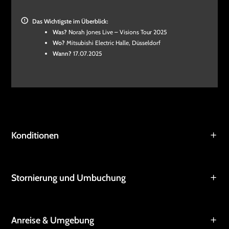
Das Wichtigste im Überblick:
Was?
Norah Jones Live – Visions Tour 2025
Wo?
Mitsubishi Electric Halle, Düsseldorf
Wann?
17.07.2025
Konditionen
Stornierung und Umbuchung
Anreise & Umgebung