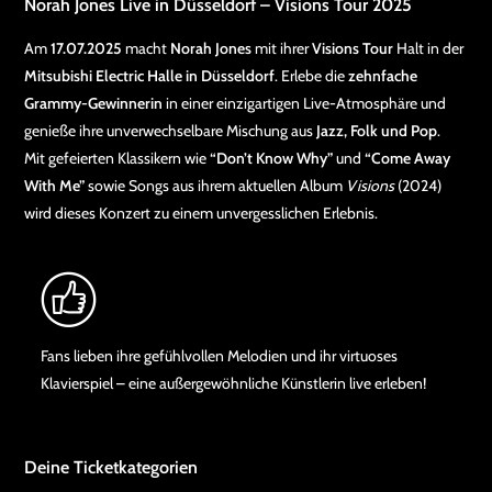
Norah Jones Live in Düsseldorf – Visions Tour 2025
Am
17.07.2025
macht
Norah Jones
mit ihrer
Visions Tour
Halt in der
Mitsubishi Electric Halle in Düsseldorf
. Erlebe die
zehnfache
Grammy-Gewinnerin
in einer einzigartigen Live-Atmosphäre und
genieße ihre unverwechselbare Mischung aus
Jazz, Folk und Pop
.
Mit gefeierten Klassikern wie
“Don’t Know Why”
und
“Come Away
With Me”
sowie Songs aus ihrem aktuellen Album
Visions
(2024)
wird dieses Konzert zu einem unvergesslichen Erlebnis.
Fans lieben ihre gefühlvollen Melodien und ihr virtuoses
Klavierspiel – eine außergewöhnliche Künstlerin live erleben!
Deine Ticketkategorien