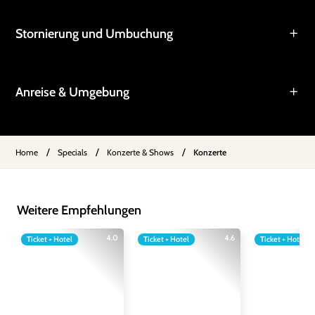
Stornierung und Umbuchung
Anreise & Umgebung
/
/
/
Home
Specials
Konzerte & Shows
Konzerte
Weitere Empfehlungen
4.0
4.6
Ticket + Hotel
Ticket + Hotel
Ticket + Hotel