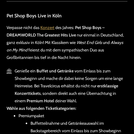
Pet Shop Boys Live in Köln
Verpasse nicht das
Konzert
des Jahres:
Pet Shop Boys –
DREAMWORLD The Greatest Hits Live
nur einmal in Deutschland,
ganz exklusiv in Köln! Mit Klassikern wie
West End Girls
und
Always
on My Mind
feierst du mit dem sympathischen Duo aus
Großbritannien bis tief in die Nacht hinein.
Genieße ein
Buffet und Getränke
vom Einlass bis zum
Showbeginn und mache dir dabei keine Sorgen um eine lange
Heimreise. Bei Travelcircus erhältst du nicht nur
erstklassige
Konzerttickets
, sondern direkt auch eine Übernachtung in
einem
Premium Hotel
deiner Wahl.
Wähle aus folgenden Ticketkategorien:
Premiumpaket
Buffetteilnahme und Getränkeauswahl im
Backstagebereich vom Einlass bis zum Showbeginn