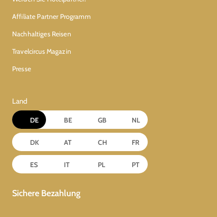
Affiliate Partner Programm
Nachhaltiges Reisen
Travelcircus Magazin
Presse
Land
DE
BE
GB
NL
DK
AT
CH
FR
ES
IT
PL
PT
Sichere Bezahlung