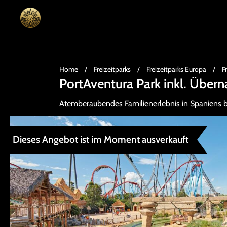
Home
/
Freizeitparks
/
Freizeitparks Europa
/
F
PortAventura Park inkl. Über
Atemberaubendes Familienerlebnis in Spaniens be
Dieses Angebot ist im Moment ausverkauft