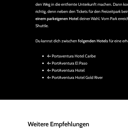
den Weg in die entfernte Unterkunft machen. Dann ko
richtig, denn neben den Tickets für den Freizeitpark be
einem parkeigenen Hotel
deiner Wahl. Vom Park erreic
Shuttle.
Du kannst dich zwischen
folgenden Hotels
für eine er
4⭑ Portaventura Hotel Caribe
4⭑ PortAventura El Paso
4⭑ PortAventura Hotel
4⭑ PortAventura Hotel Gold River
Weitere Empfehlungen