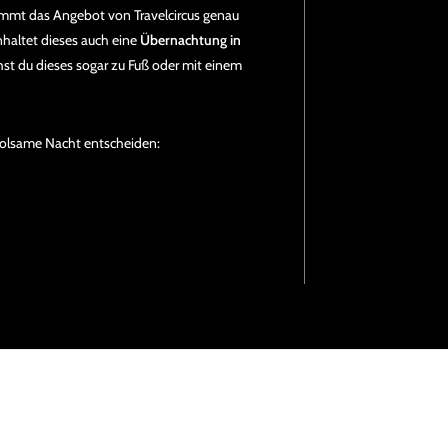
mmt das Angebot von Travelcircus genau
inhaltet dieses auch eine
Übernachtung in
hst du dieses sogar zu Fuß oder mit einem
holsame Nacht entscheiden: