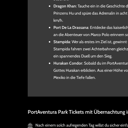
Dragon Khan
: Tauche ein in die Geschichte
Prinzens Hu und spüre das Adrenalin in acht
km/h.
Port De La Drassana
: Entdecke das kaiserlic
an die Abenteuer von Marco Polo erinnern so
Stampida
: Wer als erstes im Ziel ist, gewinn
Stampida fahren zwei Achterbahnen gleichze
ein spannendes Duell um den Sieg.
Hurakan Condor
: Sobald du im PortAventu
Gottes Hurakan erblicken. Aus einer Höhe vo
Mexiko in die Tiefe fallen.
PortAventura Park Tickets mit Übernachtung 
Nach einem solch aufregenden Tag willst du sicher einfa