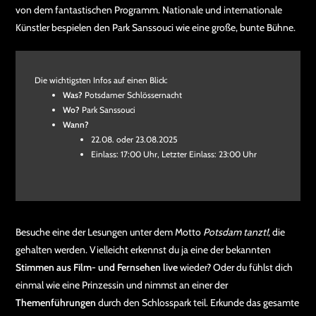
von dem fantastischen Programm. Nationale und internationale
Künstler bespielen den Park Sanssouci wie eine große, bunte Bühne.
Die wichtigsten Infos auf einen Blick:
Was?
Potsdamer Schlössernacht
Wo?
Park Sanssouci
Wann?
22.08. oder 23.08.2025
Einlass: 17:00 Uhr, Letzter Einlass: 23:00 Uhr
Besuche eine der Lesungen unter dem Motto
Potsdam tanzt!
, die
gehalten werden. Vielleicht erkennst du ja eine der bekannten
Stimmen aus Film- und Fernsehen live
wieder? Oder du fühlst dich
einmal wie eine Prinzessin und nimmst an einer der
Themenführungen
durch den Schlosspark teil. Erkunde das gesamte