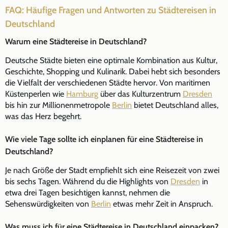
FAQ: Häufige Fragen und Antworten zu Städtereisen in
Deutschland
Warum eine Städtereise in Deutschland?
Deutsche Städte bieten eine optimale Kombination aus Kultur,
Geschichte, Shopping und Kulinarik. Dabei hebt sich besonders
die Vielfalt der verschiedenen Städte hervor. Von maritimen
Küstenperlen wie
Hamburg
über das Kulturzentrum
Dresden
bis hin zur Millionenmetropole
Berlin
bietet Deutschland alles,
was das Herz begehrt.
Wie viele Tage sollte ich einplanen für eine Städtereise in
Deutschland?
Je nach Größe der Stadt empfiehlt sich eine Reisezeit von zwei
bis sechs Tagen. Während du die Highlights von
Dresden
in
etwa drei Tagen besichtigen kannst, nehmen die
Sehenswürdigkeiten von
Berlin
etwas mehr Zeit in Anspruch.
Was muss ich für eine Städtereise in Deutschland einpacken?