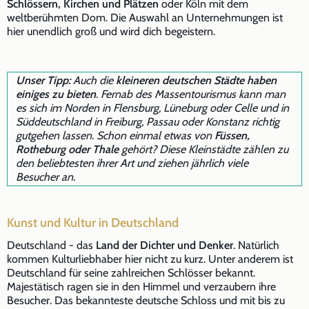
Schlössern, Kirchen und Plätzen
oder Köln mit dem
weltberühmten Dom. Die Auswahl an Unternehmungen ist
hier unendlich groß und wird dich begeistern.
Unser Tipp:
Auch die
kleineren deutschen Städte haben
einiges zu bieten
. Fernab des Massentourismus kann man
es sich im Norden in Flensburg, Lüneburg oder Celle und in
Süddeutschland in Freiburg, Passau oder Konstanz richtig
gutgehen lassen. Schon einmal etwas von
Füssen,
Rotheburg oder Thale
gehört? Diese Kleinstädte zählen zu
den beliebtesten ihrer Art und ziehen jährlich viele
Besucher an.
Kunst und Kultur in Deutschland
Deutschland - das
Land der Dichter und Denker
. Natürlich
kommen Kulturliebhaber hier nicht zu kurz. Unter anderem ist
Deutschland für seine zahlreichen Schlösser bekannt.
Majestätisch ragen sie in den Himmel und verzaubern ihre
Besucher. Das bekannteste deutsche Schloss und mit bis zu