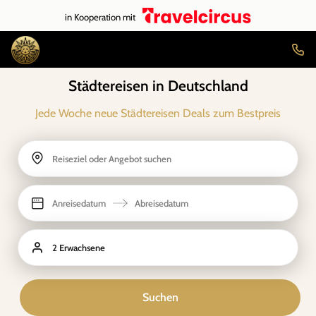
in Kooperation mit
Städtereisen in Deutschland
Jede Woche neue Städtereisen Deals zum Bestpreis
Reiseziel oder Angebot suchen
Anreisedatum
Abreisedatum
2 Erwachsene
Suchen