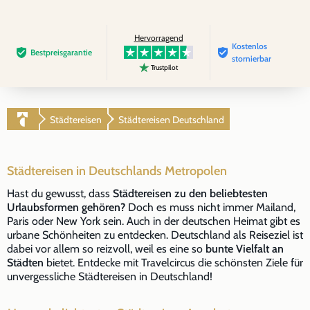
Hervorragend
Kostenlos
Bestpreis­garantie
stornierbar
Trustpilot
Städtereisen
Städtereisen Deutschland
Städtereisen in Deutschlands Metropolen
Hast du gewusst, dass
Städtereisen zu den beliebtesten
Urlaubsformen gehören?
Doch es muss nicht immer Mailand,
Paris oder New York sein. Auch in der deutschen Heimat gibt es
urbane Schönheiten zu entdecken. Deutschland als Reiseziel ist
dabei vor allem so reizvoll, weil es eine so
bunte Vielfalt an
Städten
bietet. Entdecke mit Travelcircus die schönsten Ziele für
unvergessliche Städtereisen in Deutschland!