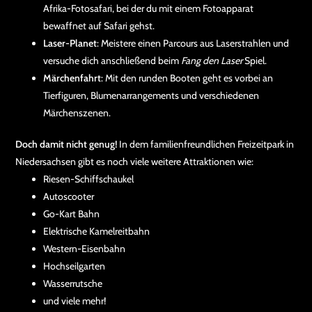
Afrika-Fotosafari, bei der du mit einem Fotoapparat
bewaffnet auf Safari gehst.
Laser-Planet
: Meistere einen Parcours aus Laserstrahlen und
versuche dich anschließend beim
Fang den Laser
Spiel.
Märchenfahrt
: Mit den runden Booten geht es vorbei an
Tierfiguren, Blumenarrangements und verschiedenen
Märchenszenen.
Doch damit nicht genug!
In dem familienfreundlichen Freizeitpark in
Niedersachsen gibt es noch viele weitere Attraktionen wie:
Riesen-Schiffschaukel
Autoscooter
Go-Kart Bahn
Elektrische Kamelreitbahn
Western-Eisenbahn
Hochseilgarten
Wasserrutsche
und viele mehr!