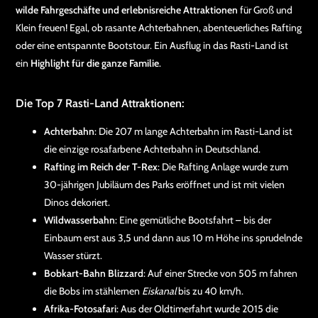
wilde Fahrgeschäfte und erlebnisreiche Attraktionen
für Groß und
Klein freuen! Egal, ob rasante Achterbahnen, abenteuerliches Rafting
oder eine entspannte Bootstour. Ein Ausflug in das Rasti-Land ist
ein
Highlight für die ganze Familie
.
Die Top 7 Rasti-Land Attraktionen:
Achterbahn
: Die 207 m lange Achterbahn im Rasti-Land ist
die einzige rosafarbene Achterbahn in Deutschland.
Rafting im Reich der T-Rex
: Die Rafting Anlage wurde zum
30-jährigen Jubiläum des Parks eröffnet und ist mit vielen
Dinos dekoriert.
Wildwasserbahn
: Eine gemütliche Bootsfahrt – bis der
Einbaum erst aus 3,5 und dann aus 10 m Höhe ins sprudelnde
Wasser stürzt.
Bobkart-Bahn Blizzard
: Auf einer Strecke von 505 m fahren
die Bobs im stählernen
Eiskanal
bis zu 40 km/h.
Afrika-Fotosafari
: Aus der Oldtimerfahrt wurde 2015 die