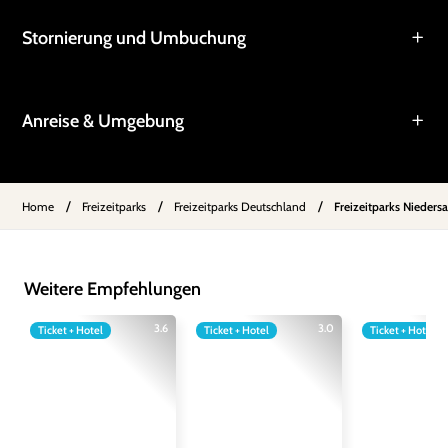
Stornierung und Umbuchung
Anreise & Umgebung
/
/
/
Home
Freizeitparks
Freizeitparks Deutschland
Freizeitparks Nieders
Weitere Empfehlungen
3.6
3.0
Ticket + Hotel
Ticket + Hotel
Ticket + Hotel