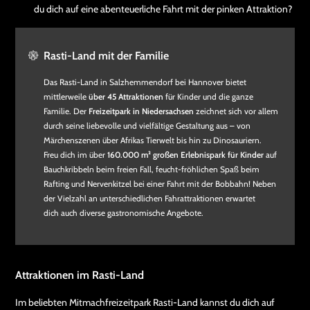
du dich auf eine abenteuerliche Fahrt mit der pinken Attraktion?
Rasti-Land mit der Familie
Das Rasti-Land in Salzhemmendorf bei Hannover bietet
mittlerweile
über 45 Attraktionen
für Kinder und die ganze
Familie. Der
Freizeitpark in Niedersachsen
zeichnet sich vor allem
durch seine liebevolle und vielfältige Gestaltung aus – von
Märchenszenen über Afrikas Tierwelt bis hin zu Dinosauriern.
Freu dich im über
160.000 m² großen Erlebnispark für Kinder
auf
Bauchkribbeln beim freien Fall, feucht-fröhlichen Spaß beim
Rafting und Nervenkitzel bei einer Fahrt mit der Bobbahn! Neben
der Vielzahl an unterschiedlichen Fahrattraktionen erwartet
dich auch diverse gastronomische Angebote.
Attraktionen im Rasti-Land
Im beliebten Mitmachfreizeitpark Rasti-Land kannst du dich auf