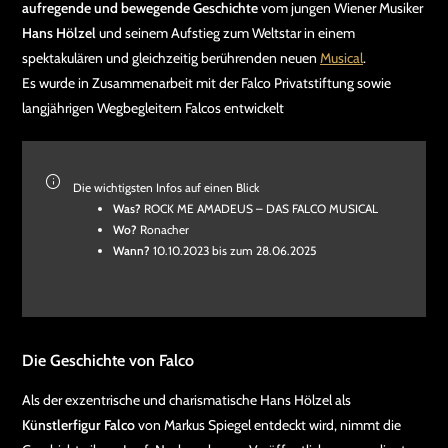
aufregende und bewegende Geschichte
vom jungen Wiener Musiker
Hans Hölzel
und seinem Aufstieg zum Weltstar in einem
spektakulären und gleichzeitig berührenden neuen
Musical
.
Es wurde in Zusammenarbeit mit der Falco Privatstiftung sowie
langjährigen Wegbegleitern Falcos entwickelt
Die wichtigsten Infos auf einen Blick
Was?
ROCK ME AMADEUS – DAS FALCO MUSICAL
Wo?
Ronacher
Wann?
10.10.2023 bis zum 28.06.2025
Die Geschichte von Falco
Als der exzentrische und charismatische Hans Hölzel als
Künstlerfigur Falco
von Markus Spiegel entdeckt wird, nimmt die