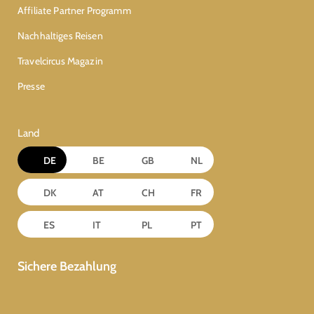
Affiliate Partner Programm
Nachhaltiges Reisen
Travelcircus Magazin
Presse
Land
DE
BE
GB
NL
DK
AT
CH
FR
ES
IT
PL
PT
Sichere Bezahlung