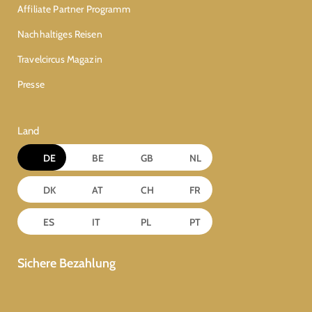
Affiliate Partner Programm
Nachhaltiges Reisen
Travelcircus Magazin
Presse
Land
DE
BE
GB
NL
DK
AT
CH
FR
ES
IT
PL
PT
Sichere Bezahlung