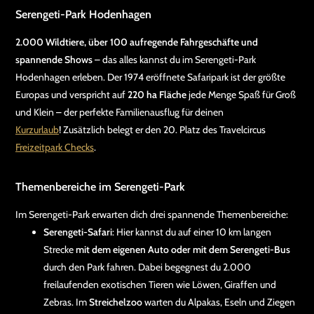
Serengeti-Park Hodenhagen
2.000 Wildtiere, über 100 aufregende Fahrgeschäfte und
spannende Shows
– das alles kannst du im Serengeti-Park
Hodenhagen erleben. Der 1974 eröffnete Safaripark ist der größte
Europas und verspricht auf
220 ha Fläche
jede Menge Spaß für Groß
und Klein – der perfekte Familienausflug für deinen
Kurzurlaub
! Zusätzlich belegt er den 20. Platz des Travelcircus
Freizeitpark Checks
.
Themenbereiche im Serengeti-Park
Im Serengeti-Park erwarten dich drei spannende Themenbereiche:
Serengeti-Safari
: Hier kannst du auf einer 10 km langen
Strecke
mit dem eigenen Auto oder mit dem Serengeti-Bus
durch den Park fahren. Dabei begegnest du 2.000
freilaufenden exotischen Tieren wie Löwen, Giraffen und
Zebras. Im
Streichelzoo
warten du Alpakas, Eseln und Ziegen