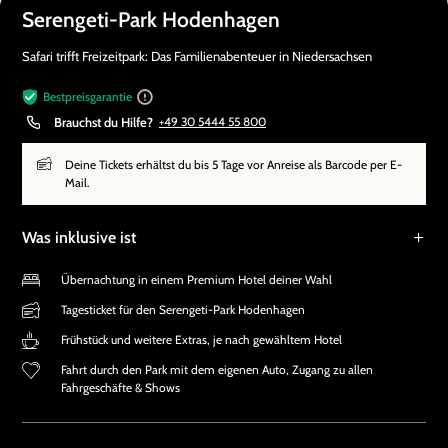
Serengeti-Park Hodenhagen
Safari trifft Freizeitpark: Das Familienabenteuer in Niedersachsen
Bestpreisgarantie
Brauchst du Hilfe?
+49 30 5444 55 800
Deine Tickets erhältst du bis 5 Tage vor Anreise als Barcode per E-
Mail.
Was inklusive ist
Übernachtung in einem Premium Hotel deiner Wahl
Tagesticket für den Serengeti-Park Hodenhagen
Frühstück und weitere Extras, je nach gewähltem Hotel
Fahrt durch den Park mit dem eigenen Auto, Zugang zu allen
Fahrgeschäfte & Shows