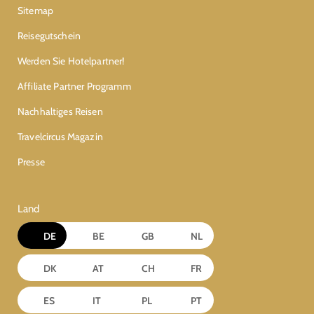
Sitemap
Reisegutschein
Werden Sie Hotelpartner!
Affiliate Partner Programm
Nachhaltiges Reisen
Travelcircus Magazin
Presse
Land
DE
BE
GB
NL
DK
AT
CH
FR
ES
IT
PL
PT