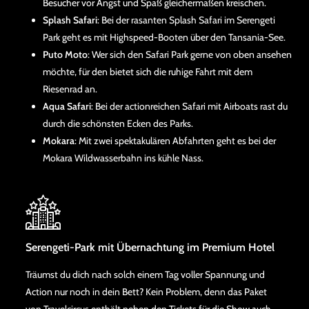
Besucher vor Angst und Spaß gleichermaßen kreischen.
Splash Safari
: Bei der rasanten Splash Safari im Serengeti
Park geht es mit Highspeed-Booten über den Tansania-See.
Puto Moto
: Wer sich den Safari Park gerne von oben ansehen
möchte, für den bietet sich die ruhige Fahrt mit dem
Riesenrad an.
Aqua Safari
: Bei der actionreichen Safari mit Airboats rast du
durch die schönsten Ecken des Parks.
Mokara
: Mit zwei spektakulären Abfahrten geht es bei der
Mokara Wildwasserbahn ins kühle Nass.
Serengeti-Park mit Übernachtung im Premium Hotel
Träumst du dich nach solch einem Tag voller Spannung und
Action nur noch in dein Bett? Kein Problem, denn das Paket