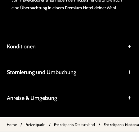
von Travelcircus enthält neben den Tickets für die Show auch
eine
Übernachtung in einem Premium Hotel
deiner Wahl.
Konditionen
Stornierung und Umbuchung
Anreise & Umgebung
/
/
/
Home
Freizeitparks
Freizeitparks Deutschland
Freizeitparks Nieders