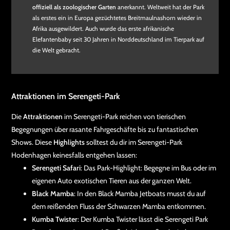
offiziell als zoologischer Garten
anerkannt. Weltweit hat der Park
als erstes ein in Europa gezüchtetes Breitmaulnashorn wieder in
Afrika ausgewildert. Auch wurde das erste afrikanische
Elefantenbaby seit 30 Jahren in Norddeutschland im Tierpark auf
die Welt gebracht.
Attraktionen im Serengeti-Park
Die
Attraktionen
im Serengeti-Park reichen von tierischen
Begegnungen über rasante Fahrgeschäfte bis zu fantastischen
Shows. Diese
Highlights
solltest du dir im Serengeti-Park
Hodenhagen keinesfalls entgehen lassen:
Serengeti Safari
: Das Park-Highlight: Begegne im Bus oder im
eigenen Auto exotischen Tieren aus der ganzen Welt.
Black Mamba
: In den Black Mamba Jetboats musst du auf
dem reißenden Fluss der Schwarzen Mamba entkommen.
Kumba Twister
: Der Kumba Twister lässt die Serengeti Park