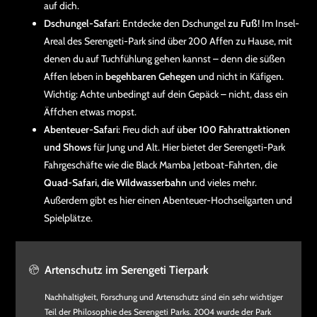
auf dich.
Dschungel-Safari
: Entdecke den Dschungel
zu Fuß
! Im Insel-
Areal des Serengeti-Park sind über 200 Affen zu Hause, mit
denen du auf Tuchfühlung gehen kannst – denn die süßen
Affen leben in
begehbaren Gehegen
und nicht in Käfigen.
Wichtig: Achte unbedingt auf dein Gepäck – nicht, dass ein
Äffchen etwas mopst.
Abenteuer-Safari
: Freu dich auf
über 100 Fahrattraktionen
und Shows
für Jung und Alt. Hier bietet der Serengeti-Park
Fahrgeschäfte wie die Black Mamba Jetboat-Fahrten, die
Quad-Safari, die Wildwasserbahn
und vieles mehr.
Außerdem gibt es hier einen Abenteuer-Hochseilgarten und
Spielplätze.
Artenschutz im Serengeti Tierpark
Nachhaltigkeit, Forschung und Artenschutz sind ein sehr wichtiger
Teil der Philosophie des Serengeti Parks. 2004 wurde der Park