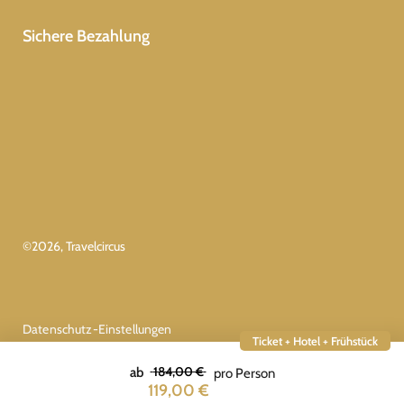
Sichere Bezahlung
©
2026
, Travelcircus
Datenschutz-Einstellungen
Ticket + Hotel + Frühstück
184,00 €
ab
pro Person
119,00 €